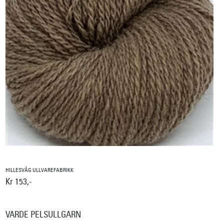
HILLESVÅG ULLVAREFABRIKK
Kr 153,-
VARDE PELSULLGARN