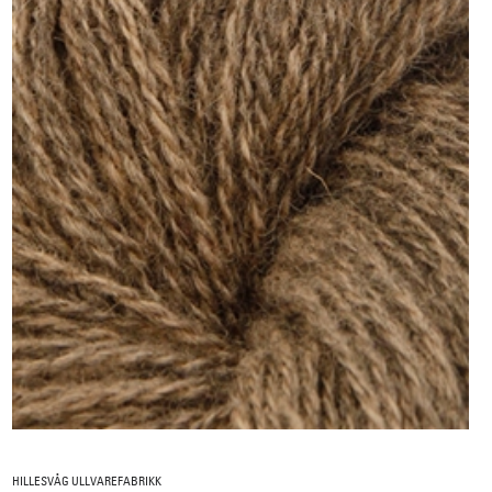
HILLESVÅG ULLVAREFABRIKK