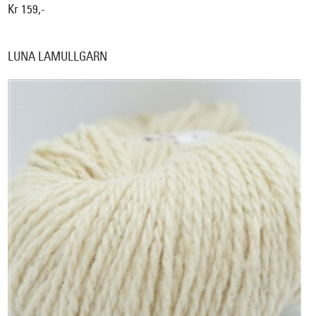
Kr 159,-
LUNA LAMULLGARN