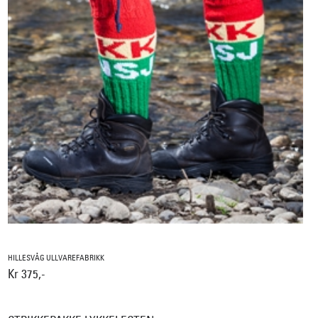
HILLESVÅG ULLVAREFABRIKK
Kr 375,-