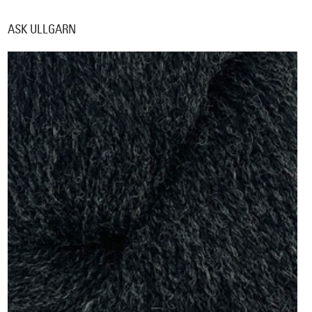
ASK ULLGARN