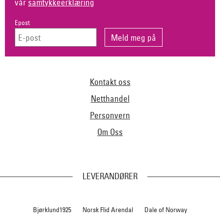
vår
samtykkeerklæring
Epost
Kontakt oss
Netthandel
Personvern
Om Oss
LEVERANDØRER
Bjørklund1925
Norsk Flid Arendal
Dale of Norway