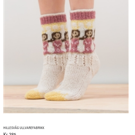
HILLESVÅG ULLVAREFABRIKK
Kr 385,-