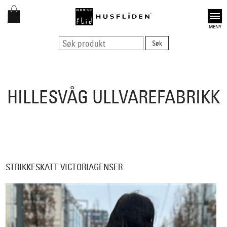
Open
HILLESVÅG ULLVAREFABRIKK
STRIKKESKATT VICTORIAGENSER