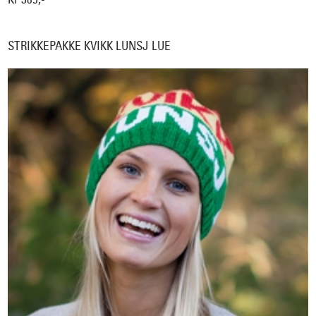
STRIKKEPAKKE KVIKK LUNSJ LUE