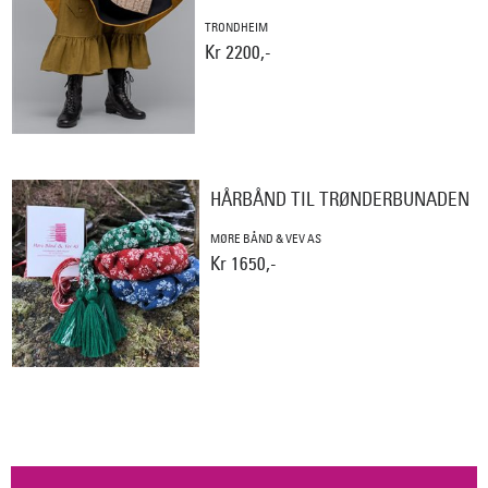
TRONDHEIM
Kr 2200,-
HÅRBÅND TIL TRØNDERBUNADEN
MØRE BÅND & VEV AS
Kr 1650,-