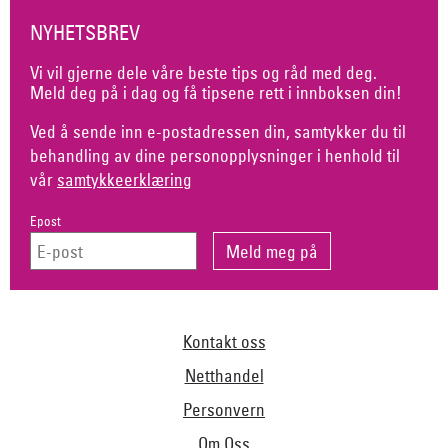
NYHETSBREV
Vi vil gjerne dele våre beste tips og råd med deg.
Meld deg på i dag og få tipsene rett i innboksen din!
Ved å sende inn e-postadressen din, samtykker du til
behandling av dine personopplysninger i henhold til
vår
samtykkeerklæring
Epost
Kontakt oss
Netthandel
Personvern
Om Oss