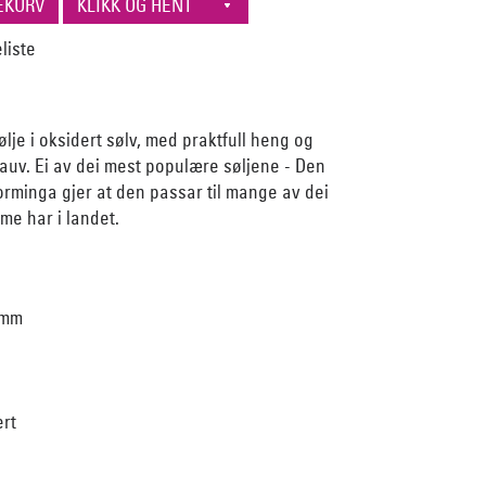
lje i oksidert sølv, med praktfull heng og
auv. Ei av dei mest populære søljene - Den
forminga gjer at den passar til mange av dei
me har i landet.
 mm
ert