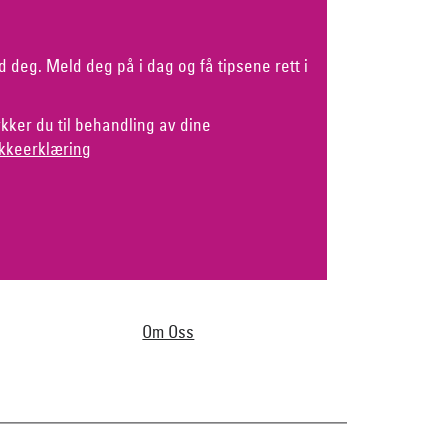
d deg. Meld deg på i dag og få tipsene rett i
kker du til behandling av dine
kkeerklæring
Om Oss