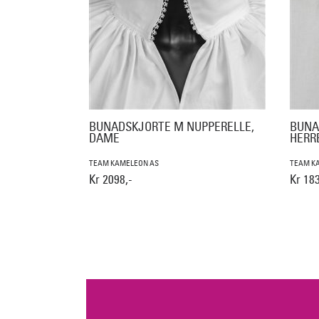
BUNADSKJORTE M NUPPERELLE,
BUNA
DAME
HERR
TEAM KAMELEON AS
TEAM K
Kr 2098,-
Kr 183