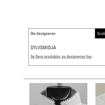
Om designeren
Grat
SYLVSMIDJA
Se flere produkter av designeren her