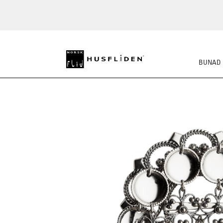
BUNAD
SKO
BUNADSKJORTE/SE