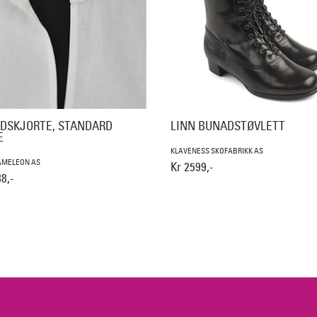
DSKJORTE, STANDARD
LINN BUNADSTØVLETT
E
KLAVENESS SKOFABRIKK AS
AMELEON AS
Kr 2599,-
8,-