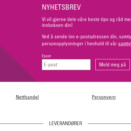
NYHETSBREV
Vi vil gjerne dele våre beste tips og råd me
innboksen din!
Ved å sende inn e-postadressen din, samty
personopplysninger i henhold til vår
samty
Epost
Netthandel
Personvern
LEVERANDØRER