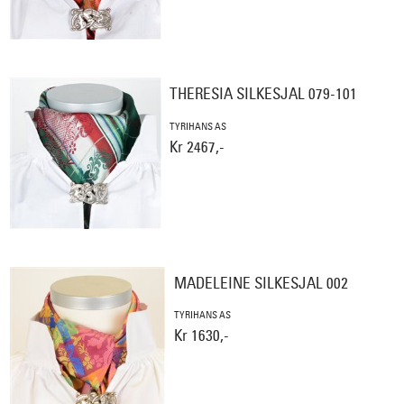
THERESIA SILKESJAL 079-101
TYRIHANS AS
Kr 2467,-
MADELEINE SILKESJAL 002
TYRIHANS AS
Kr 1630,-