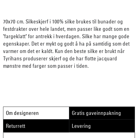
70x70 cm. Silkeskjerf i 100% silke brukes til bunader og
festdrakter over hele landet, men passer like godt som en
"fargeklatt" for antrekk i hverdagen. Silke har mange gode
egenskaper. Det er mykt og godt å ha på samtidig som det
varmer om det er kaldt. Kun den beste silke er brukt når
Tyrihans produserer skjerf og de har flotte jacquard
mønstre med farger som passer i tiden.
Om designeren
Gratis gaveinnpakning
Returrett
Levering