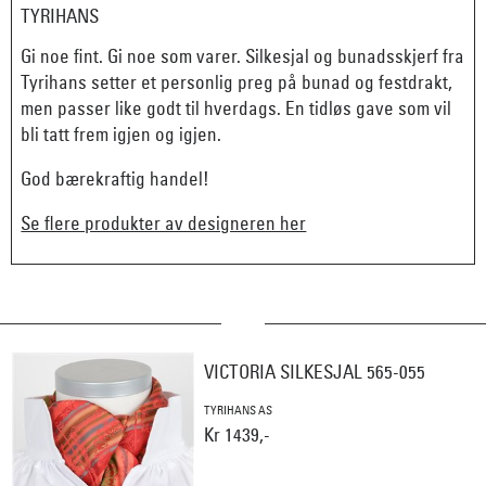
TYRIHANS
Gi noe fint. Gi noe som varer. Silkesjal og bunadsskjerf fra
Tyrihans setter et personlig preg på bunad og festdrakt,
men passer like godt til hverdags. En tidløs gave som vil
bli tatt frem igjen og igjen.
God bærekraftig handel!
Se flere produkter av designeren her
VICTORIA SILKESJAL 565-055
TYRIHANS AS
Kr 1439,-