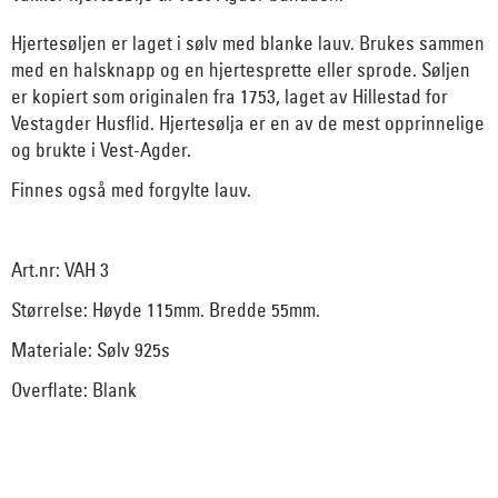
Hjertesøljen er laget i sølv med blanke lauv. Brukes sammen
med en halsknapp og en hjertesprette eller sprode. Søljen
er kopiert som originalen fra 1753, laget av Hillestad for
Vestagder Husflid. Hjertesølja er en av de mest opprinnelige
og brukte i Vest-Agder.
Finnes også med forgylte lauv.
Art.nr: VAH 3
Størrelse: Høyde 115mm. Bredde 55mm.
Materiale: Sølv 925s
Overflate: Blank