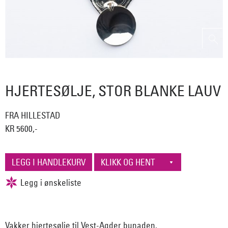
HJERTESØLJE, STOR BLANKE LAUV
FRA HILLESTAD
KR 5600,-
Vakker hjertesølje til Vest-Agder bunaden.