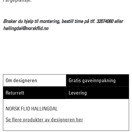
Ønsker du hjelp til montering, bestill time på tlf. 32074060 eller
hallingdal@norskflid.no
Om designeren
Gratis gaveinnpakning
Returrett
Levering
NORSK FLID HALLINGDAL
Se flere produkter av designeren her