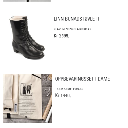
LINN BUNADSTØVLETT
KLAVENESS SKOFABRIKK AS
Kr 2599,-
OPPBEVARINGSSETT DAME
TEAM KAMELEON AS
Kr 1440,-