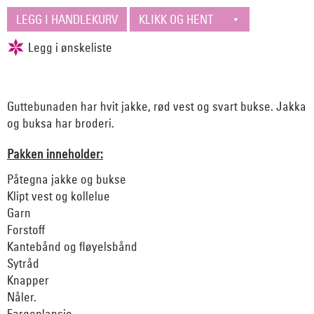
Guttebunaden har hvit jakke, rød vest og svart bukse. Jakka
og buksa har broderi.
Pakken inneholder:
Påtegna jakke og bukse
Klipt vest og kollelue
Garn
Forstoff
Kantebånd og fløyelsbånd
Sytråd
Knapper
Nåler.
Fargeplansje.