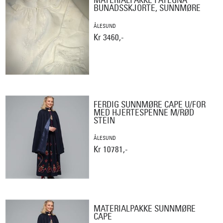
BUNADSSKJORTE, SUNNMØRE
ÅLESUND
Kr 3460,-
FERDIG SUNNMØRE CAPE U/FOR
MED HJERTESPENNE M/RØD
STEIN
ÅLESUND
Kr 10781,-
MATERIALPAKKE SUNNMØRE
CAPE