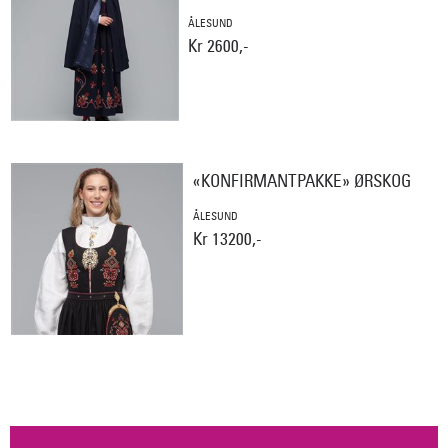
ÅLESUND
Kr 2600,-
«KONFIRMANTPAKKE» ØRSKOG
ÅLESUND
Kr 13200,-