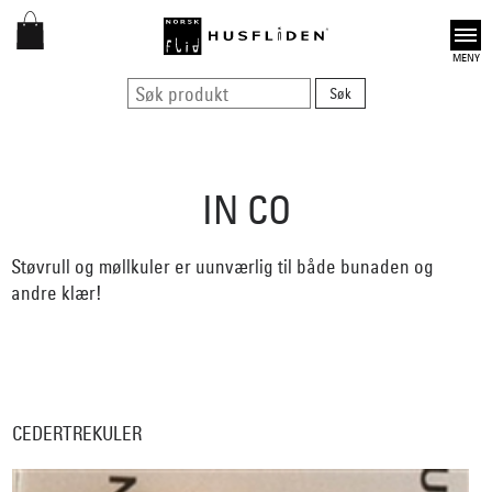
Open
IN CO
Støvrull og møllkuler er uunværlig til både bunaden og
andre klær!
CEDERTREKULER