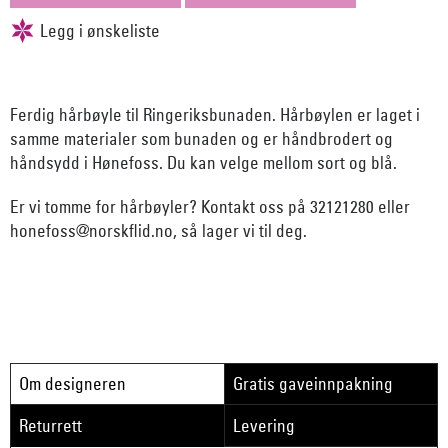
Ferdig hårbøyle til Ringeriksbunaden. Hårbøylen er laget i
samme materialer som bunaden og er håndbrodert og
håndsydd i Hønefoss. Du kan velge mellom sort og blå.
Er vi tomme for hårbøyler? Kontakt oss på 32121280 eller
honefoss@norskflid.no, så lager vi til deg.
Om designeren
Gratis gaveinnpakning
Returrett
Levering