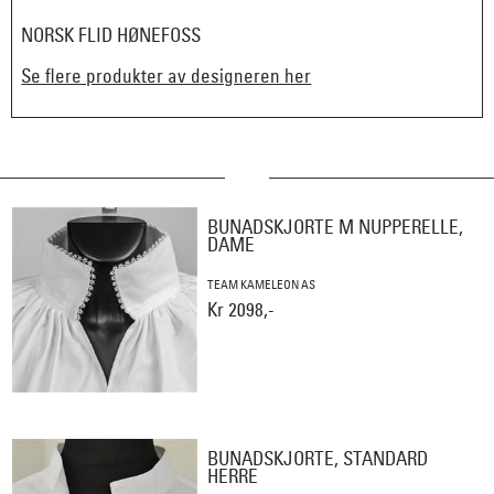
NORSK FLID HØNEFOSS
Se flere produkter av designeren her
BUNADSKJORTE M NUPPERELLE,
DAME
TEAM KAMELEON AS
Kr 2098,-
BUNADSKJORTE, STANDARD
HERRE