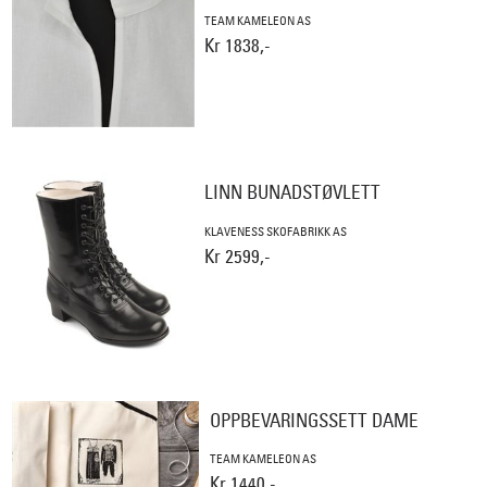
TEAM KAMELEON AS
Kr 1838,-
LINN BUNADSTØVLETT
KLAVENESS SKOFABRIKK AS
Kr 2599,-
OPPBEVARINGSSETT DAME
TEAM KAMELEON AS
Kr 1440,-