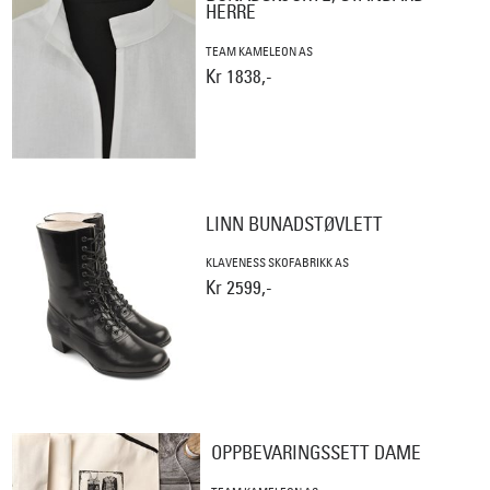
HERRE
TEAM KAMELEON AS
Kr 1838,-
LINN BUNADSTØVLETT
KLAVENESS SKOFABRIKK AS
Kr 2599,-
OPPBEVARINGSSETT DAME