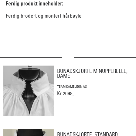
Ferdig produkt inneholder:
Ferdig brodert og montert hårbøyle
BUNADSKJORTE M NUPPERELLE,
DAME
TEAM KAMELEON AS
Kr 2098,-
BUNADSKJORTE, STANDARD