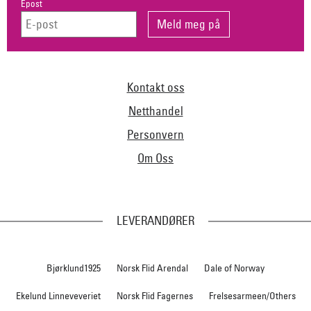
Epost
Kontakt oss
Netthandel
Personvern
Om Oss
LEVERANDØRER
Bjørklund1925
Norsk Flid Arendal
Dale of Norway
Ekelund Linneveveriet
Norsk Flid Fagernes
Frelsesarmeen/Others