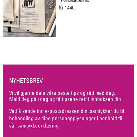
TEAM KAMELEON AS
Kr 1440,-
NYHETSBREV
Vi vil gjerne dele våre beste tips og råd med deg.
Meld deg på i dag og få tipsene rett i innboksen din!
Ved å sende inn e-postadressen din, samtykker du til
behandling av dine personopplysninger i henhold til
vår
samtykkeerklæring