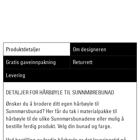
Produktdetaljer
Om designeren
Gratis gaveinnpakning
Returrett
Levering
DETALJER FOR HÅRBØYLE TIL SUNNMØREBUNAD
Ønsker du å brodere ditt egen hårbøyle til
Sunnmørsbunad?
Her får du tak i materialpakke til
hårbøyle til de ulike Sunnmørsbunadene eller mulig å
bestille ferdig produkt. Velg din bunad og farge.
Ved bestilling av ferdig hårbøyle er det leveringstid på