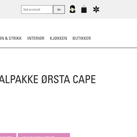
N & STRIKK
INTERIØR
KJØKKEN
BUTIKKER
KNIVER
VASK & STELL
ALPAKKE ØRSTA CAPE