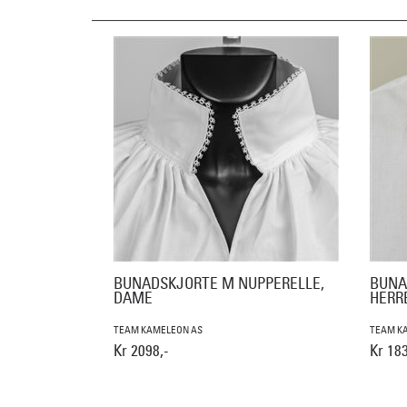
BUNADSKJORTE M NUPPERELLE,
BUNA
DAME
HERR
TEAM KAMELEON AS
TEAM K
Kr 2098,-
Kr 183