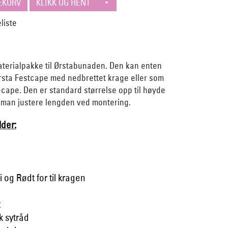
aterialpakke til Ørstabunaden. Den kan enten
sta Festcape med nedbrettet krage eller som
cape. Den er standard størrelse opp til høyde
n man justere lengden ved montering.
der:
 og Rødt for til kragen
t
k sytråd