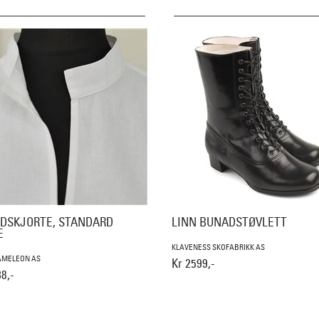
DSKJORTE, STANDARD
LINN BUNADSTØVLETT
E
KLAVENESS SKOFABRIKK AS
AMELEON AS
Kr 2599,-
8,-