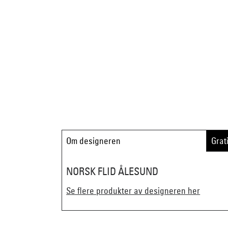
Om designeren
Grat
NORSK FLID ÅLESUND
Se flere produkter av designeren her