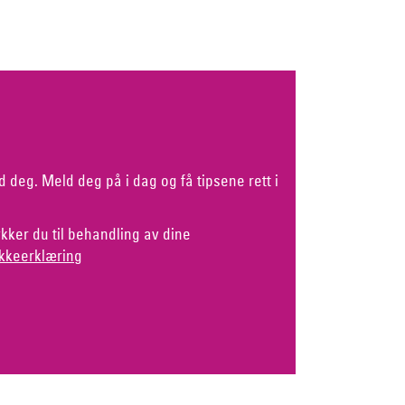
d deg. Meld deg på i dag og få tipsene rett i
kker du til behandling av dine
kkeerklæring