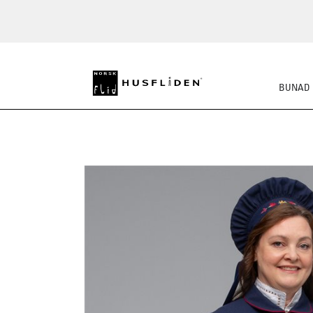
BUNAD
SKO
BUNADSKJORTE/SE