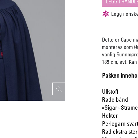
Dette er Cape m
monteres som Ør
vanlig Sunnmøre
185 cm, evt. Ka
Pakken innehol
Ullstoff
Røde bånd
«Sigar» Stramei
Hekter
Perlegarn svar
Rød ekstra ster