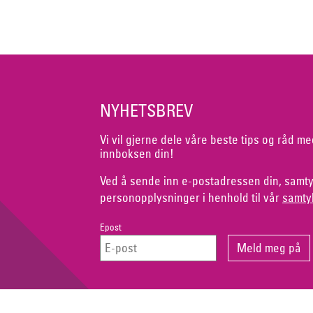
NYHETSBREV
Vi vil gjerne dele våre beste tips og råd me
innboksen din!
Ved å sende inn e-postadressen din, samty
personopplysninger i henhold til vår
samty
Epost