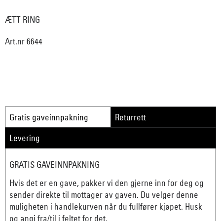
ÆTT RING
Art.nr 6644
Gratis gaveinnpakning
Returrett
Levering
GRATIS GAVEINNPAKNING
Hvis det er en gave, pakker vi den gjerne inn for deg og
sender direkte til mottager av gaven. Du velger denne
muligheten i handlekurven når du fullfører kjøpet. Husk
og angi fra/til i feltet for det.