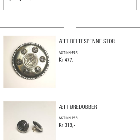
ÆTT BELTESPENNE STOR
AS TINN-PER
Kr 477,-
ÆTT ØREDOBBER
AS TINN-PER
Kr 319,-