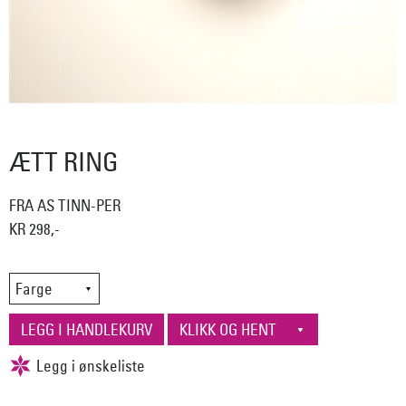
ÆTT RING
FRA AS TINN-PER
KR 298,-