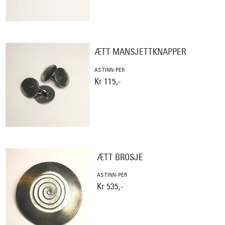
ÆTT MANSJETTKNAPPER
AS TINN-PER
Kr 115,-
ÆTT BROSJE
AS TINN-PER
Kr 535,-