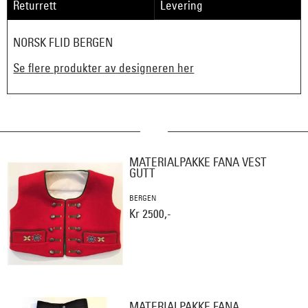
Returrett
Levering
NORSK FLID BERGEN
Se flere produkter av designeren her
MATERIALPAKKE FANA VEST
GUTT
BERGEN
Kr 2500,-
MATERIALPAKKE FANA