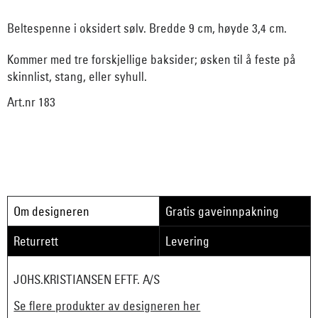
Beltespenne i oksidert sølv. Bredde 9 cm, høyde 3,4 cm.
Kommer med tre forskjellige baksider; øsken til å feste på
skinnlist, stang, eller syhull.
Art.nr 183
Om designeren
Gratis gaveinnpakning
Returrett
Levering
JOHS.KRISTIANSEN EFTF. A/S
Se flere produkter av designeren her