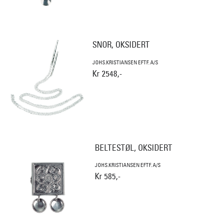
SNOR, OKSIDERT
JOHS.KRISTIANSEN EFTF. A/S
Kr 2548,-
BELTESTØL, OKSIDERT
JOHS.KRISTIANSEN EFTF. A/S
Kr 585,-