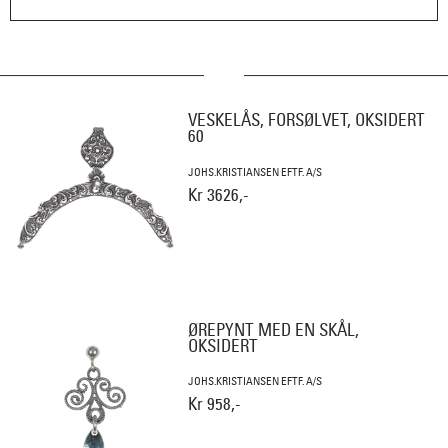
VESKELÅS, FORSØLVET, OKSIDERT
60
JOHS.KRISTIANSEN EFTF. A/S
Kr 3626,-
ØREPYNT MED EN SKÅL,
OKSIDERT
JOHS.KRISTIANSEN EFTF. A/S
Kr 958,-