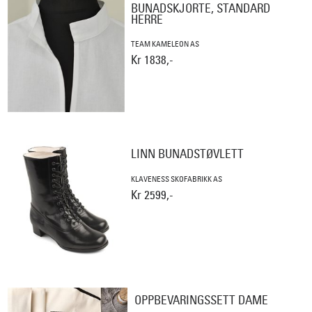
BUNADSKJORTE, STANDARD
HERRE
TEAM KAMELEON AS
Kr 1838,-
LINN BUNADSTØVLETT
KLAVENESS SKOFABRIKK AS
Kr 2599,-
OPPBEVARINGSSETT DAME