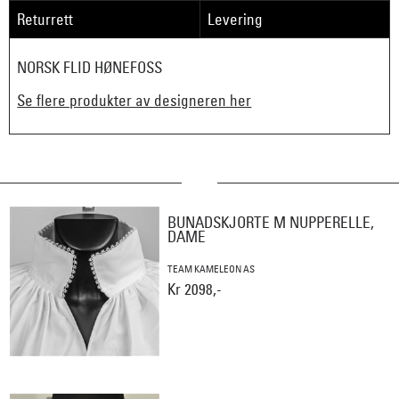
Returrett
Levering
NORSK FLID HØNEFOSS
Se flere produkter av designeren her
BUNADSKJORTE M NUPPERELLE,
DAME
TEAM KAMELEON AS
Kr 2098,-