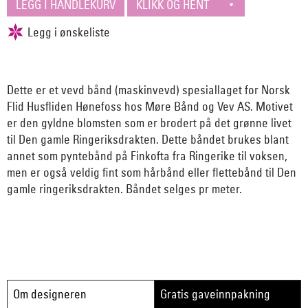
Dette er et vevd bånd (maskinvevd) spesiallaget for Norsk
Flid Husfliden Hønefoss hos Møre Bånd og Vev AS. Motivet
er den gyldne blomsten som er brodert på det grønne livet
til Den gamle Ringeriksdrakten. Dette båndet brukes blant
annet som pyntebånd på Finkofta fra Ringerike til voksen,
men er også veldig fint som hårbånd eller flettebånd til Den
gamle ringeriksdrakten. Båndet selges pr meter.
Om designeren
Gratis gaveinnpakning