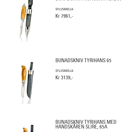
SYLVSMIDJA
Kr 7961,-
BUNADSKNIV TYRIHANS 65
SYLVSMIDJA
Kr 3139,-
BUNADSKNIV TYRIHANS MED
HANDSKÅREN SLIRE, 65A