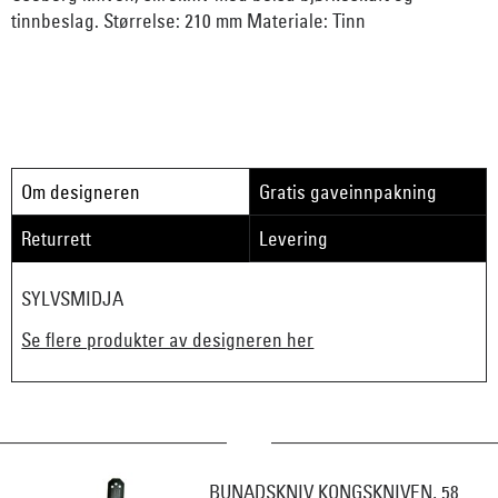
tinnbeslag. Størrelse: 210 mm Materiale: Tinn
Om designeren
Gratis gaveinnpakning
Returrett
Levering
SYLVSMIDJA
Se flere produkter av designeren her
BUNADSKNIV KONGSKNIVEN, 58