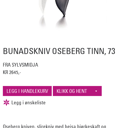
BUNADSKNIV OSEBERG TINN, 73
FRA SYLVSMIDJA
KR 2645,-
Oseberg kniven, slirekniv med beisa bjørkeskaft og