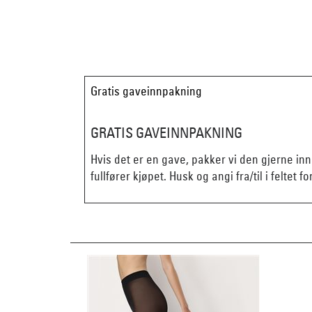
Gratis gaveinnpakning
GRATIS GAVEINNPAKNING
Hvis det er en gave, pakker vi den gjerne in
fullfører kjøpet. Husk og angi fra/til i feltet fo