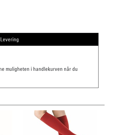
Levering
enne muligheten i handlekurven når du