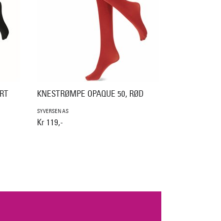
RT
KNESTRØMPE OPAQUE 50, RØD
SYVERSEN AS
Kr 119,-