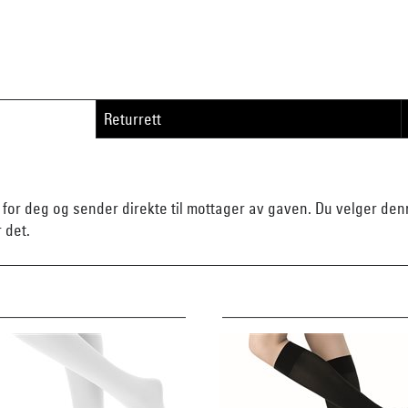
Returrett
n for deg og sender direkte til mottager av gaven. Du velger d
r det.