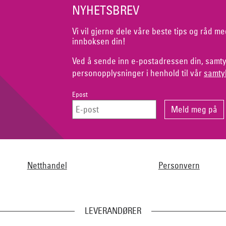
NYHETSBREV
Vi vil gjerne dele våre beste tips og råd me
innboksen din!
Ved å sende inn e-postadressen din, samty
personopplysninger i henhold til vår
samty
Epost
Netthandel
Personvern
LEVERANDØRER