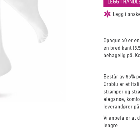
Opaque 50 er en
en bred kant (5,
behagelig på. Ko
Består av 95% p
Oroblu er et Ita
strømper og strø
eleganse, komfor
leverandører på 
Vi anbefaler at 
lengre