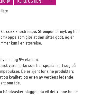
 klassisk knestrømpe. Strømpen er myk og har
5cm) oppe som gjør at den sitter godt, og er
mmer kun i en størrelse.
olyamid og 5% elastan.
liensk varemerke som har spesialisert seg på
mpebukser. De er kjent for sine produkters
t og kvalitet, og er en av verdens ledende
sitt område.
du håndvasker plagget, da vil det kunne holde