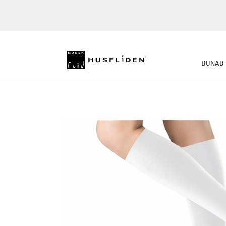
BUNAD
SKO
BUNADSKJORTE/SE