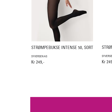
STRØ
STRØMPEBUKSE INTENSE 50, SORT
SYVERSE
SYVERSEN AS
Kr 249
Kr 249,-