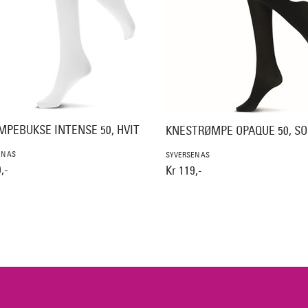
MPEBUKSE INTENSE 50, HVIT
KNESTRØMPE OPAQUE 50, SO
N AS
SYVERSEN AS
,-
Kr 119,-