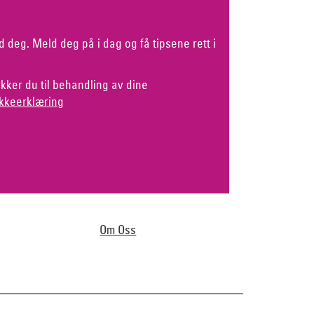
d deg. Meld deg på i dag og få tipsene rett i
kker du til behandling av dine
kkeerklæring
Om Oss