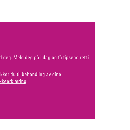
d deg. Meld deg på i dag og få tipsene rett i
kker du til behandling av dine
kkeerklæring