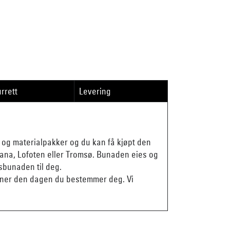
rrett
Levering
og materialpakker og du kan få kjøpt den
Rana, Lofoten eller Tromsø. Bunaden eies og
sbunaden til deg.
nner den dagen du bestemmer deg. Vi