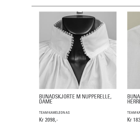
BUNADSKJORTE M NUPPERELLE,
BUNA
DAME
HERR
TEAM KAMELEON AS
TEAM K
Kr 2098,-
Kr 183