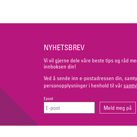
NYHETSBREV
Vi vil gjerne dele våre beste tips og råd me
innboksen din!
Ved å sende inn e-postadressen din, samty
personopplysninger i henhold til vår
samty
Epost