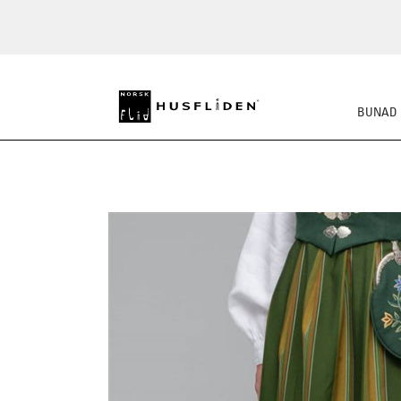
BUNAD
SKO
BUNADSKJORTE/SE