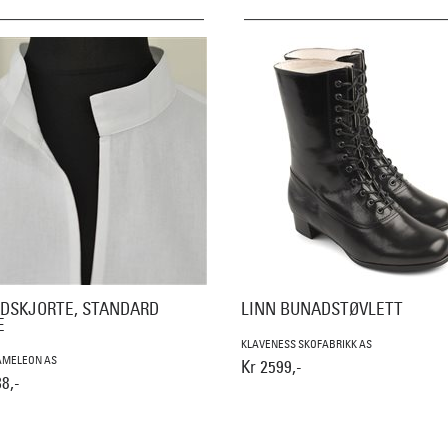
DSKJORTE, STANDARD
LINN BUNADSTØVLETT
E
KLAVENESS SKOFABRIKK AS
AMELEON AS
Kr 2599,-
8,-