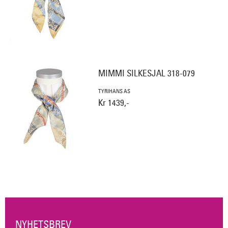
MIMMI SILKESJAL 318-079
TYRIHANS AS
Kr 1439,-
NYHETSBREV