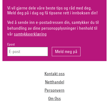
Vi vil gjerne dele våre beste tips og råd med deg.
Meld deg på i dag og få tipsene rett i innboksen din!
Ved å sende inn e-postadressen din, samtykker du til
behandling av dine personopplysninger i henhold til
vår
samtykkeerklæring
Epost
Kontakt oss
Netthandel
Personvern
Om Oss