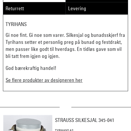
Returrett
Levering
TYRIHANS
Gi noe fint. Gi noe som varer. Silkesjal og bunadsskjerf fra
Tyrihans setter et personlig preg på bunad og festdrakt,
men passer like godt til hverdags. En tidløs gave som vil
bli tatt frem igjen og igjen.
God bærekraftig handel!
Se flere produkter av designeren her
STRAUSS SILKESJAL 345-041
TYRIHANS AS