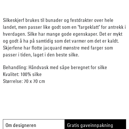
Silkeskjerf brukes til bunader og festdrakter over hele
landet, men passer like godt som en "fargeklatt" for antrekk i
hverdagen. Silke har mange gode egenskaper. Det er mykt
og godt å ha på samtidig som det varmer om det er kaldt.
Skjerfene har flotte jacquard mønstre med farger som
passer i tiden, laget i den beste silke.
Behandling: Håndvask med såpe beregnet for silke
Kvalitet: 100% silke
Størrelse: 70 x 70 cm
Om designeren
Gratis gaveinnpakning