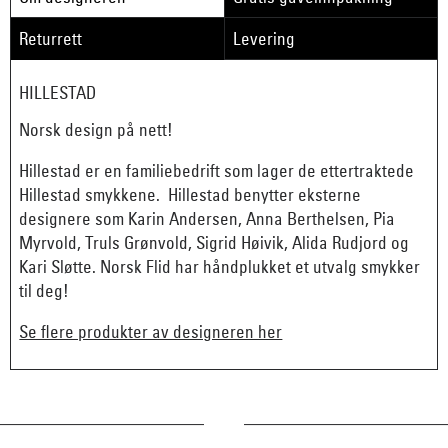
Returrett
Levering
HILLESTAD
Norsk design på nett!
Hillestad er en familiebedrift som lager de ettertraktede
Hillestad smykkene. Hillestad benytter eksterne
designere som Karin Andersen, Anna Berthelsen, Pia
Myrvold, Truls Grønvold, Sigrid Høivik, Alida Rudjord og
Kari Sløtte. Norsk Flid har håndplukket et utvalg smykker
til deg!
Se flere produkter av designeren her