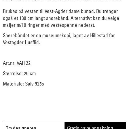
Brukes på vesten til Vest-Agder dame bunad. Du trenger
også et 130 cm langt snørebånd. Alternativt kan du velge
maljer m/10 ringer med vestespenne nederst.
Snørebåndet er en museumskopi, laget av Hillestad for
Vestagder Husflid.
Art.nr: VAH 22
Størrelse: 26 cm
Materiale: Sølv 925s
Om designeren
Gratis gaveinnpakning