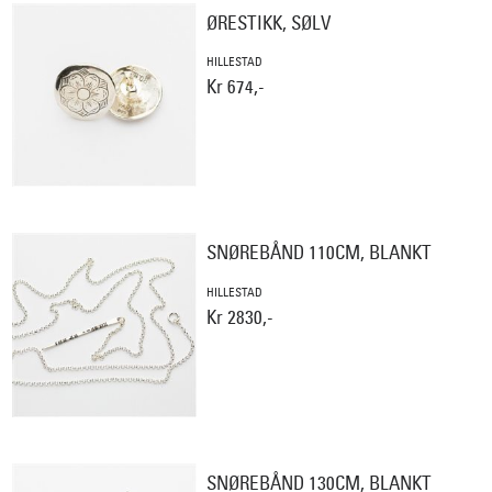
ØRESTIKK, SØLV
HILLESTAD
Kr 674,-
SNØREBÅND 110CM, BLANKT
HILLESTAD
Kr 2830,-
SNØREBÅND 130CM, BLANKT