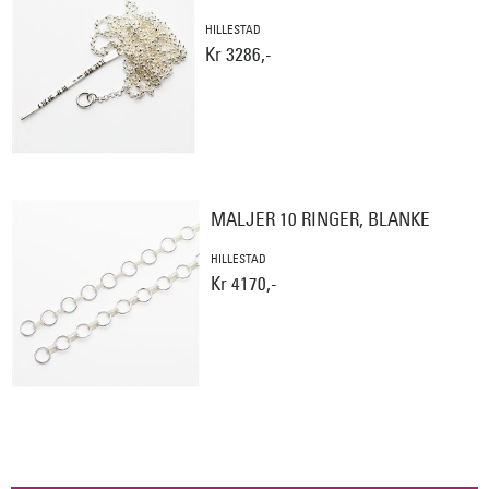
HILLESTAD
Kr 3286,-
MALJER 10 RINGER, BLANKE
HILLESTAD
Kr 4170,-