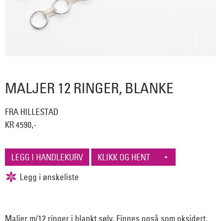
MALJER 12 RINGER, BLANKE
FRA HILLESTAD
KR 4590,-
Maljer m/12 ringer i blankt sølv. Finnes også som oksidert.