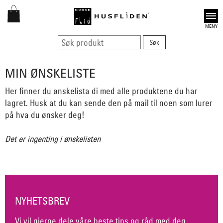
Open
MIN ØNSKELISTE
Her finner du ønskelista di med alle produktene du har
lagret. Husk at du kan sende den på mail til noen som lurer
på hva du ønsker deg!
Det er ingenting i ønskelisten
NYHETSBREV
Vi vil gjerne dele våre beste tips og råd med deg.