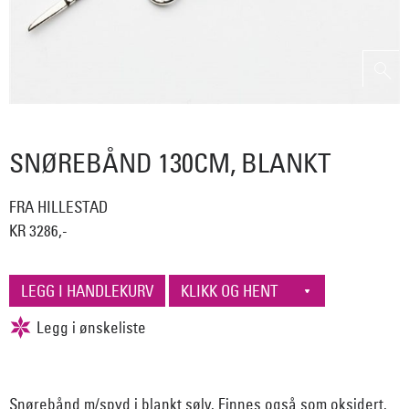
SNØREBÅND 130CM, BLANKT
FRA HILLESTAD
KR 3286,-
Snørebånd m/spyd i blankt sølv. Finnes også som oksidert.