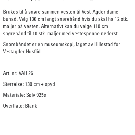
Brukes til å snøre sammen vesten til Vest-Agder dame
bunad. Velg 130 cm langt snørebånd hvis du skal ha 12 stk.
maljer på vesten. Alternativt kan du velge 110 cm
snørebånd til 10 stk. maljer med vestespenne nederst.
Snørebåndet er en museumskopi, laget av Hillestad for
Vestagder Husflid.
Art. nr: VAH 26
Størrelse: 130 cm + spyd
Materiale: Sølv 925s
Overflate: Blank