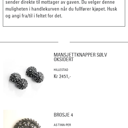
sender direkte til mottager av gaven. Du velger denne
muligheten i handlekurven når du fullfører kjøpet. Husk
og angi fra/til i feltet for det.
MANSJETTKNAPPER SØLV
OKSIDERT
HILLESTAD
Kr 2451,-
BROSJE 4
AS TINN-PER