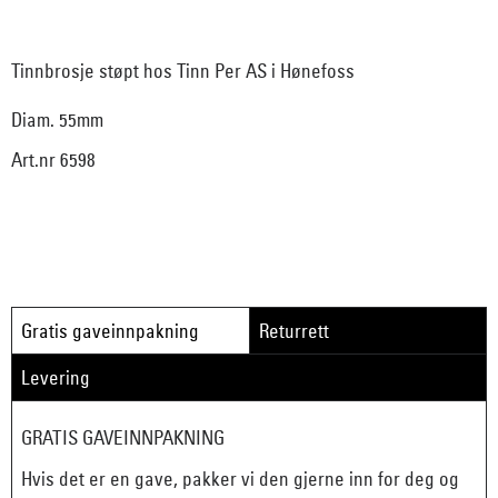
Tinnbrosje støpt hos Tinn Per AS i Hønefoss
Diam. 55mm
Art.nr 6598
Gratis gaveinnpakning
Returrett
Levering
GRATIS GAVEINNPAKNING
Hvis det er en gave, pakker vi den gjerne inn for deg og