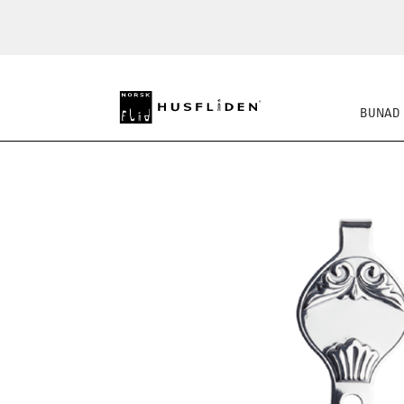
BUNAD
SKO
BUNADSKJORTE/SE