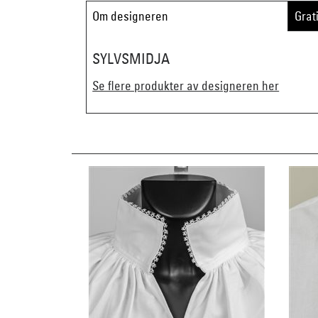
Om designeren
Grat
SYLVSMIDJA
Se flere produkter av designeren her