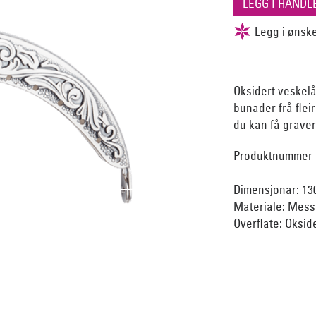
Oksidert veskelås
bunader frå fleir
du kan få gravert
Produktnummer 
Dimensjonar: 1
Materiale: Mess
Overflate: Oksid