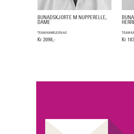
BUNADSKJORTE M NUPPERELLE,
BUNA
DAME
HERR
TEAM KAMELEON AS
TEAM K
Kr 2098,-
Kr 183