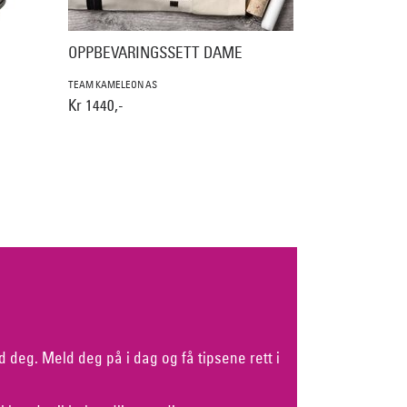
OPPBEVARINGSSETT DAME
TEAM KAMELEON AS
Kr 1440,-
d deg. Meld deg på i dag og få tipsene rett i