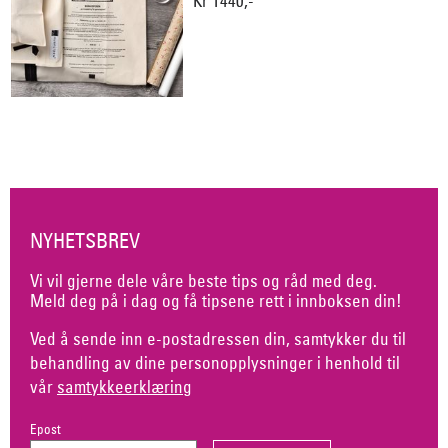
Kr 1440,-
NYHETSBREV
Vi vil gjerne dele våre beste tips og råd med deg.
Meld deg på i dag og få tipsene rett i innboksen din!
Ved å sende inn e-postadressen din, samtykker du til
behandling av dine personopplysninger i henhold til
vår
samtykkeerklæring
Epost