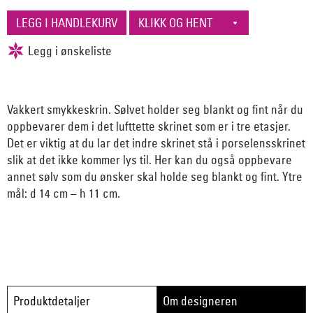
Vakkert smykkeskrin. Sølvet holder seg blankt og fint når du
oppbevarer dem i det lufttette skrinet som er i tre etasjer.
Det er viktig at du lar det indre skrinet stå i porselensskrinet
slik at det ikke kommer lys til. Her kan du også oppbevare
annet sølv som du ønsker skal holde seg blankt og fint. Ytre
mål: d 14 cm – h 11 cm.
Produktdetaljer
Om designeren