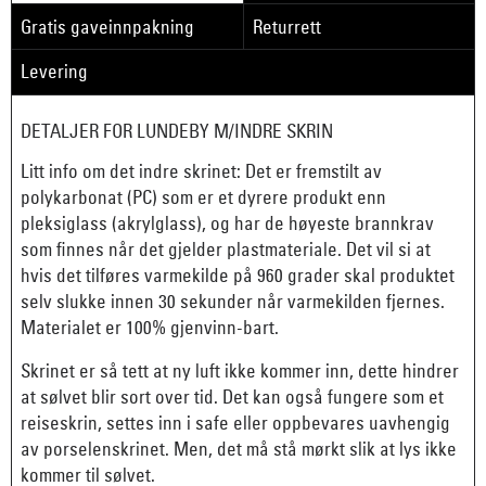
Gratis gaveinnpakning
Returrett
Levering
DETALJER FOR LUNDEBY M/INDRE SKRIN
Litt info om det indre skrinet: Det er fremstilt av
polykarbonat (PC) som er et dyrere produkt enn
pleksiglass (akrylglass), og har de høyeste brannkrav
som finnes når det gjelder plastmateriale. Det vil si at
hvis det tilføres varmekilde på 960 grader skal produktet
selv slukke innen 30 sekunder når varmekilden fjernes.
Materialet er 100% gjenvinn-bart.
Skrinet er så tett at ny luft ikke kommer inn, dette hindrer
at sølvet blir sort over tid. Det kan også fungere som et
reiseskrin, settes inn i safe eller oppbevares uavhengig
av porselenskrinet. Men, det må stå mørkt slik at lys ikke
kommer til sølvet.