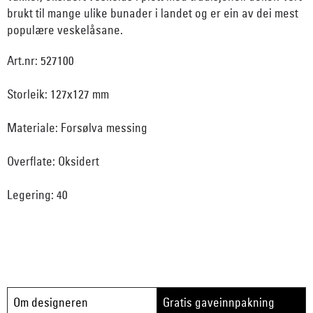
brukt til mange ulike bunader i landet og er ein av dei mest
populære veskelåsane.
Art.nr: 527100
Storleik: 127x127 mm
Materiale: Forsølva messing
Overflate: Oksidert
Legering: 40
Om designeren
Gratis gaveinnpakning