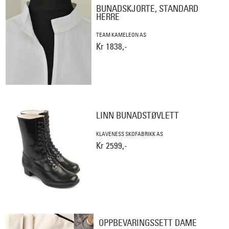
BUNADSKJORTE, STANDARD
HERRE
TEAM KAMELEON AS
Kr 1838,-
LINN BUNADSTØVLETT
KLAVENESS SKOFABRIKK AS
Kr 2599,-
OPPBEVARINGSSETT DAME