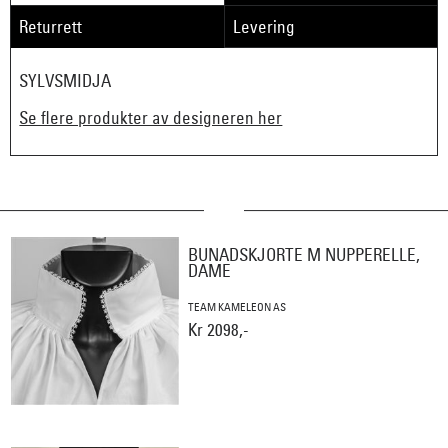
Returrett
Levering
SYLVSMIDJA
Se flere produkter av designeren her
BUNADSKJORTE M NUPPERELLE,
DAME
TEAM KAMELEON AS
Kr 2098,-