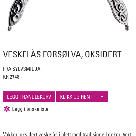
VESKELÅS FORSØLVA, OKSIDERT
FRA SYLVSMIDJA
KR 2748,-
Vakker, oksidert veskelås i plett med tradisjonell dekor. Vert