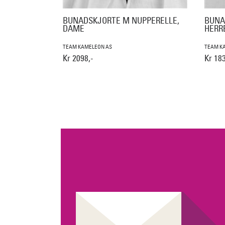
BUNADSKJORTE M NUPPERELLE,
BUNA
DAME
HERR
TEAM KAMELEON AS
TEAM K
Kr 2098,-
Kr 183