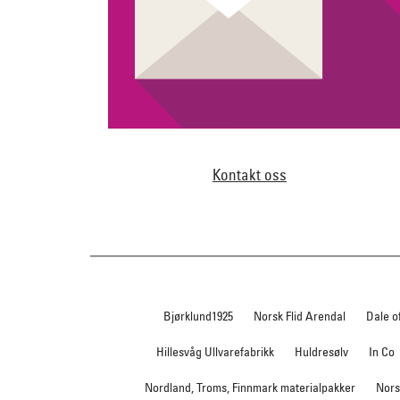
Kontakt oss
Bjørklund1925
Norsk Flid Arendal
Dale o
Hillesvåg Ullvarefabrikk
Huldresølv
In Co
Nordland, Troms, Finnmark materialpakker
Nors