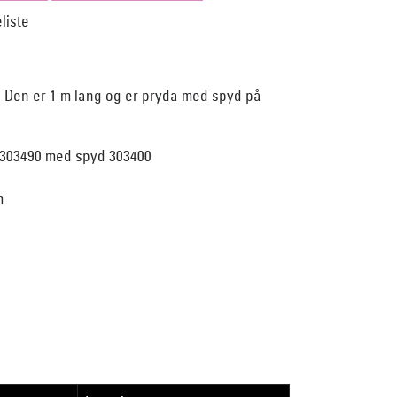
lv. Den er 1 m lang og er pryda med spyd på
303490 med spyd 303400
m