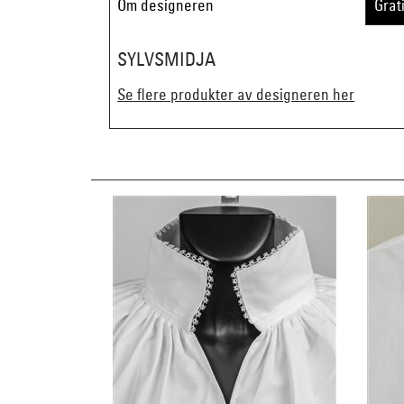
Om designeren
Grat
SYLVSMIDJA
Se flere produkter av designeren her