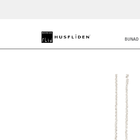
BUNAD
SKO
BUNADSKJORTE/SE