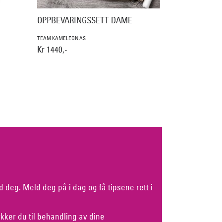
OPPBEVARINGSSETT DAME
TEAM KAMELEON AS
Kr 1440,-
d deg. Meld deg på i dag og få tipsene rett i
kker du til behandling av dine