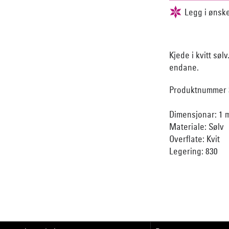
Kjede i kvitt sø
endane.
Produktnummer 
Dimensjonar: 1 
Materiale: Sølv
Overflate: Kvit
Legering: 830