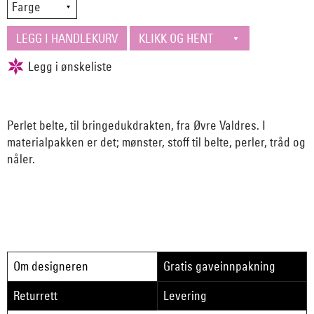
Perlet belte, til bringedukdrakten, fra Øvre Valdres. I
materialpakken er det; mønster, stoff til belte, perler, tråd og
nåler.
Om designeren
Gratis gaveinnpakning
Returrett
Levering