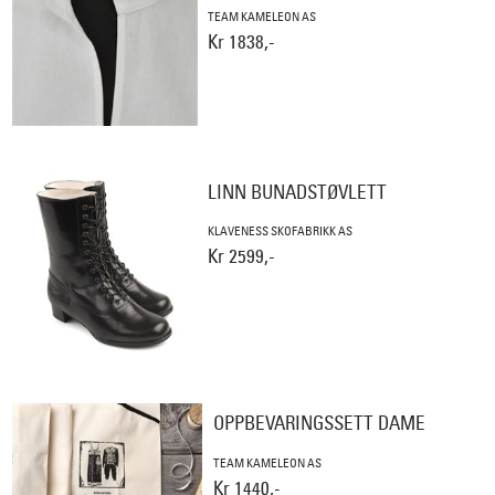
TEAM KAMELEON AS
Kr 1838,-
LINN BUNADSTØVLETT
KLAVENESS SKOFABRIKK AS
Kr 2599,-
OPPBEVARINGSSETT DAME
TEAM KAMELEON AS
Kr 1440,-