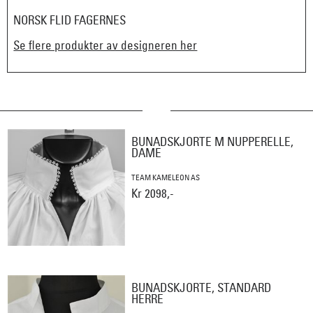
NORSK FLID FAGERNES
Se flere produkter av designeren her
BUNADSKJORTE M NUPPERELLE,
DAME
TEAM KAMELEON AS
Kr 2098,-
BUNADSKJORTE, STANDARD
HERRE