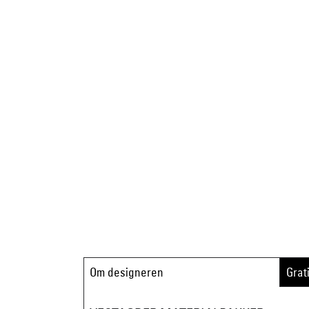
Om designeren
Grat