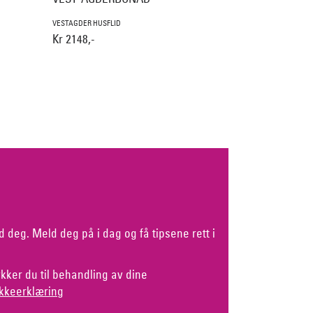
VESTAGDER HUSFLID
Kr 2148,-
d deg. Meld deg på i dag og få tipsene rett i
kker du til behandling av dine
kkeerklæring