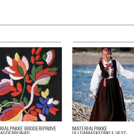
RIALPAKKE BRODERIPRØVE
MATERIALPAKKE
-AGDERBUNAD
ULLDAMASKFORKLE VEST-