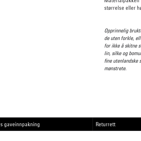
Materialpakken p
størrelse eller 
Opprinnelig brukte
de uten forkle, el
for ikke å skitne s
lin, silke og bomu
fine utenlandske 
mønstrete.
is gaveinnpakning
Returrett