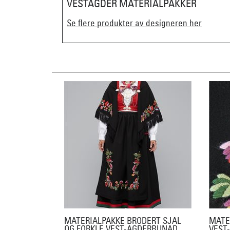
VESTAGDER MATERIALPAKKER
Se flere produkter av designeren her
MATERIALPAKKE BRODERT SJAL
MATE
OG FORKLE VEST-AGDERBUNAD
VEST