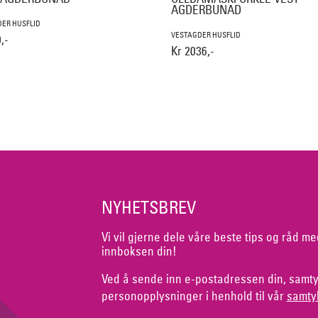
AGDERBUNAD
ER HUSFLID
VESTAGDER HUSFLID
,-
Kr 2036,-
NYHETSBREV
Vi vil gjerne dele våre beste tips og råd me
innboksen din!
Ved å sende inn e-postadressen din, samty
personopplysninger i henhold til vår
samty