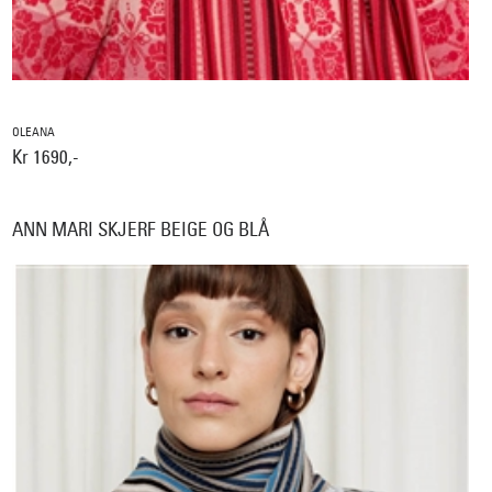
OLEANA
Kr 1690,-
ANN MARI SKJERF BEIGE OG BLÅ