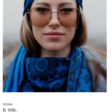
OLEANA
Kr 1690,-