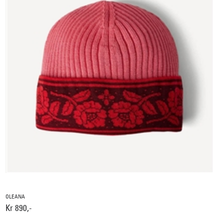
OLEANA
Kr 890,-