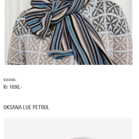
OLEANA
Kr 1690,-
OKSANA LUE PETROL