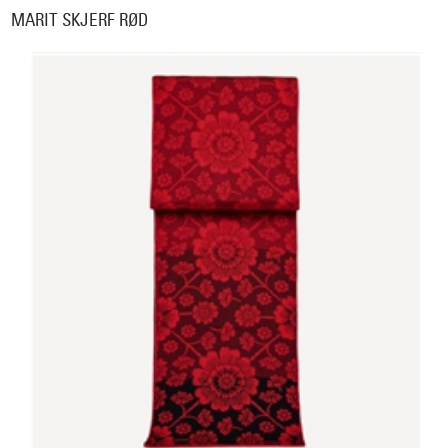
MARIT SKJERF RØD