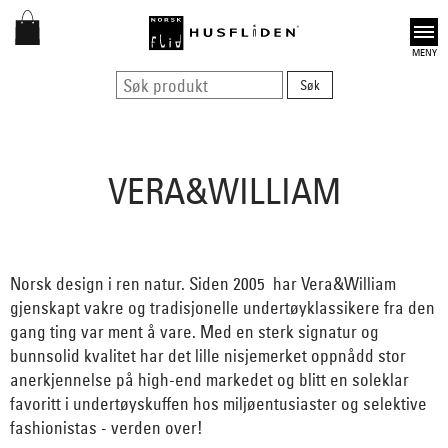
Open
VERA&WILLIAM
Norsk design i ren natur. Siden 2005 har Vera&William
gjenskapt vakre og tradisjonelle undertøyklassikere fra den
gang ting var ment å vare. Med en sterk signatur og
bunnsolid kvalitet har det lille nisjemerket oppnådd stor
anerkjennelse på high-end markedet og blitt en soleklar
favoritt i undertøyskuffen hos miljøentusiaster og selektive
fashionistas - verden over!