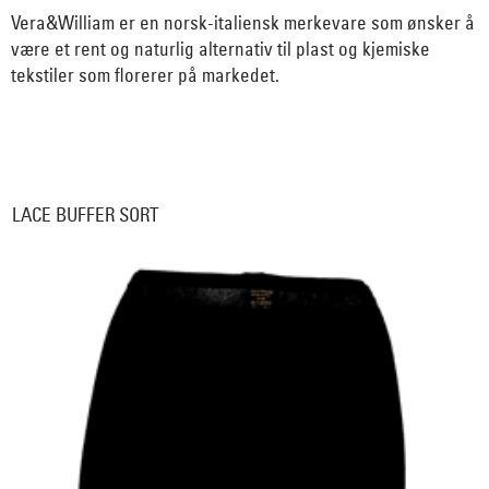
Vera&William er en norsk-italiensk merkevare som ønsker å
være et rent og naturlig alternativ til plast og kjemiske
tekstiler som florerer på markedet.
LACE BUFFER SORT