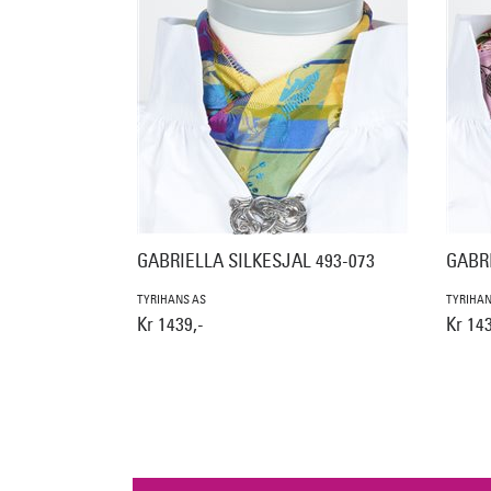
GABRIELLA SILKESJAL 493-073
GABRI
TYRIHANS AS
TYRIHAN
Kr 1439,-
Kr 143