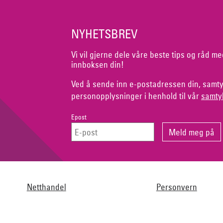
NYHETSBREV
Vi vil gjerne dele våre beste tips og råd me
innboksen din!
Ved å sende inn e-postadressen din, samty
personopplysninger i henhold til vår
samty
Epost
Netthandel
Personvern