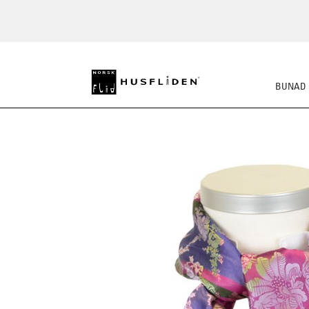
BUNAD
SKO
BUNADSKJORTE/SE