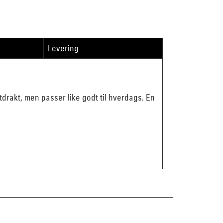
Levering
tdrakt, men passer like godt til hverdags. En