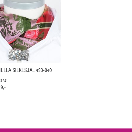
ELLA SILKESJAL 493-040
S AS
9,-