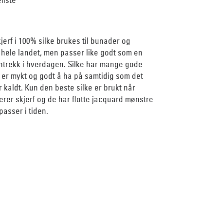
jerf i 100% silke brukes til bunader og
 hele landet, men passer like godt som en
 antrekk i hverdagen. Silke har mange gode
 er mykt og godt å ha på samtidig som det
 kaldt. Kun den beste silke er brukt når
rer skjerf og de har flotte jacquard mønstre
asser i tiden.