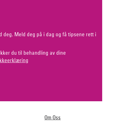
d deg. Meld deg på i dag og få tipsene rett i
kker du til behandling av dine
kkeerklæring
Om Oss