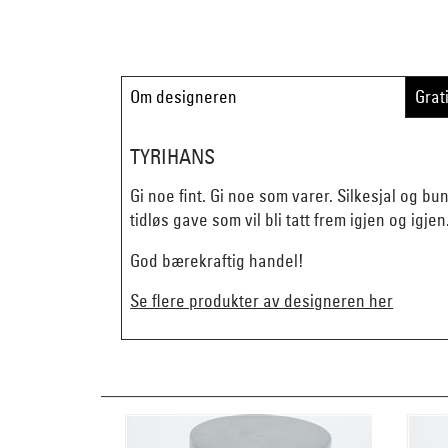
Om designeren
Grat
TYRIHANS
Gi noe fint. Gi noe som varer. Silkesjal og b
tidløs gave som vil bli tatt frem igjen og igjen
God bærekraftig handel!
Se flere produkter av designeren her