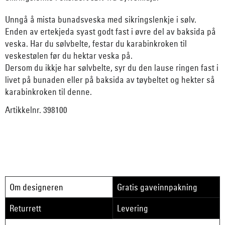
Unngå å mista bunadsveska med sikringslenkje i sølv.
Enden av ertekjeda syast godt fast i øvre del av baksida på
veska. Har du sølvbelte, festar du karabinkroken til
veskestølen før du hektar veska på.
Dersom du ikkje har sølvbelte, syr du den lause ringen fast i
livet på bunaden eller på baksida av tøybeltet og hekter så
karabinkroken til denne.
Artikkelnr. 398100
Om designeren
Gratis gaveinnpakning
Returrett
Levering