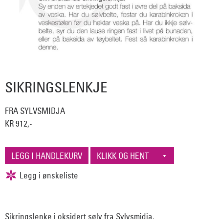
SIKRINGSLENKJE
FRA SYLVSMIDJA
KR 912,-
Sikringslenke i oksidert sølv fra Sylvsmidja.