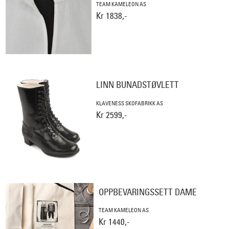
TEAM KAMELEON AS
Kr 1838,-
LINN BUNADSTØVLETT
KLAVENESS SKOFABRIKK AS
Kr 2599,-
OPPBEVARINGSSETT DAME
TEAM KAMELEON AS
Kr 1440,-