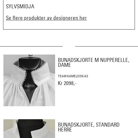
SYLVSMIDJA
Se flere produkter av designeren her
BUNADSKJORTE M NUPPERELLE,
DAME
TEAM KAMELEON AS
Kr 2098,-
BUNADSKJORTE, STANDARD
HERRE