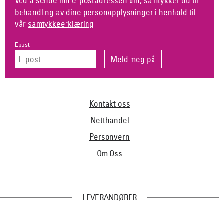
Ved å sende inn e-postadressen din, samtykker du til
behandling av dine personopplysninger i henhold til
vår
samtykkeerklæring
Epost
Kontakt oss
Netthandel
Personvern
Om Oss
LEVERANDØRER