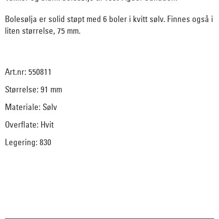
Bolesølja er solid støpt med 6 boler i kvitt sølv. Finnes også i
liten størrelse, 75 mm.
Art.nr: 550811
Størrelse: 91 mm
Materiale: Sølv
Overflate: Hvit
Legering: 830