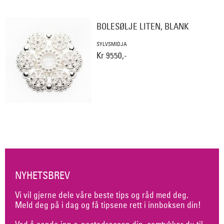
BOLESØLJE LITEN, BLANK
SYLVSMIDJA
Kr 9550,-
NYHETSBREV
Vi vil gjerne dele våre beste tips og råd med deg.
Meld deg på i dag og få tipsene rett i innboksen din!