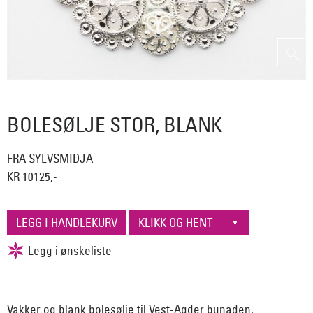
BOLESØLJE STOR, BLANK
FRA SYLVSMIDJA
KR 10125,-
Vakker og blank bolesølje til Vest-Agder bunaden.