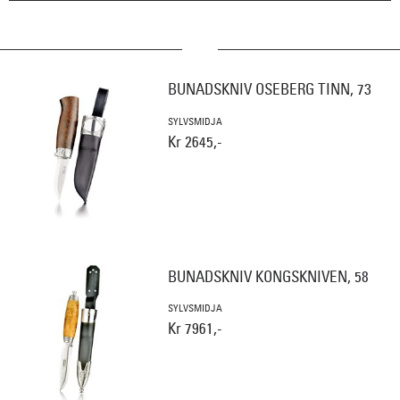
BUNADSKNIV OSEBERG TINN, 73
SYLVSMIDJA
Kr 2645,-
BUNADSKNIV KONGSKNIVEN, 58
SYLVSMIDJA
Kr 7961,-