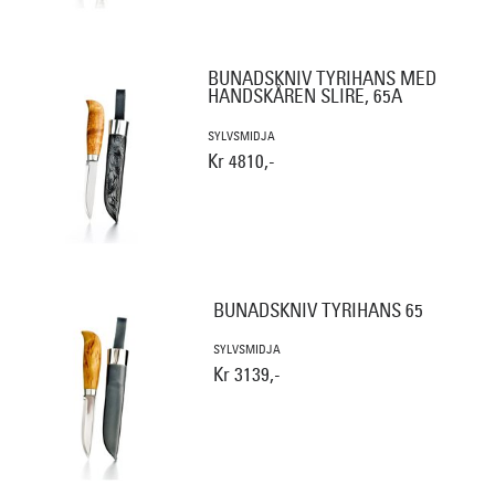
BUNADSKNIV TYRIHANS MED
HANDSKÅREN SLIRE, 65A
SYLVSMIDJA
Kr 4810,-
BUNADSKNIV TYRIHANS 65
SYLVSMIDJA
Kr 3139,-