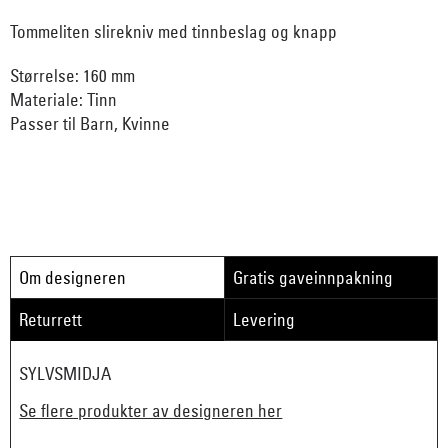
Tommeliten slirekniv med tinnbeslag og knapp
Størrelse: 160 mm
Materiale: Tinn
Passer til Barn, Kvinne
Om designeren
Gratis gaveinnpakning
Returrett
Levering
SYLVSMIDJA
Se flere produkter av designeren her