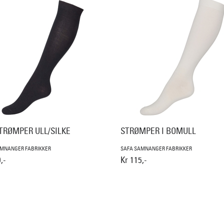
TRØMPER ULL/SILKE
STRØMPER I BOMULL
AMNANGER FABRIKKER
SAFA SAMNANGER FABRIKKER
,-
Kr 115,-