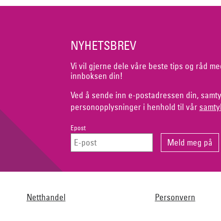
NYHETSBREV
Vi vil gjerne dele våre beste tips og råd me
innboksen din!
Ved å sende inn e-postadressen din, samty
personopplysninger i henhold til vår
samty
Epost
Netthandel
Personvern