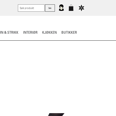
N & STRIKK
INTERIØR
KJØKKEN
BUTIKKER