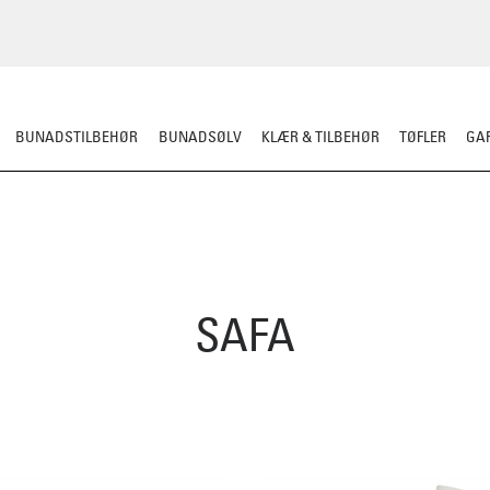
BUNADSTILBEHØR
BUNADSØLV
KLÆR & TILBEHØR
TØFLER
GAR
SAFA