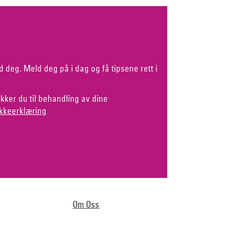
d deg. Meld deg på i dag og få tipsene rett i
kker du til behandling av dine
kkeerklæring
Om Oss