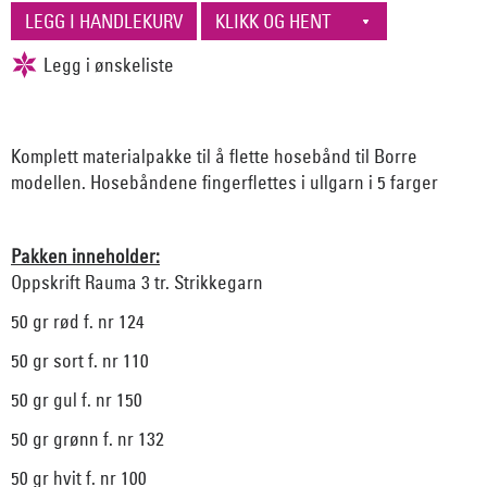
Komplett materialpakke til å flette hosebånd til Borre
modellen. Hosebåndene fingerflettes i ullgarn i 5 farger
Pakken inneholder:
Oppskrift Rauma 3 tr. Strikkegarn
50 gr rød f. nr 124
50 gr sort f. nr 110
50 gr gul f. nr 150
50 gr grønn f. nr 132
50 gr hvit f. nr 100