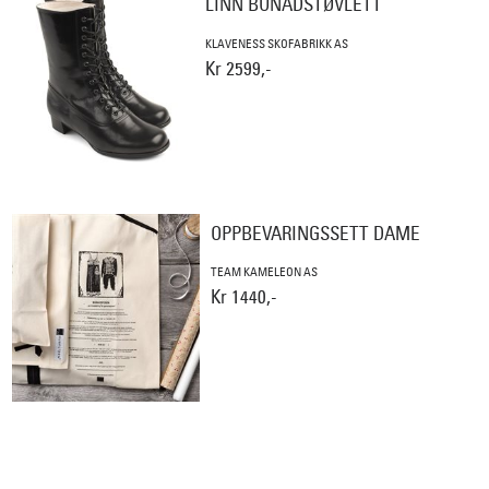
LINN BUNADSTØVLETT
KLAVENESS SKOFABRIKK AS
Kr 2599,-
OPPBEVARINGSSETT DAME
TEAM KAMELEON AS
Kr 1440,-