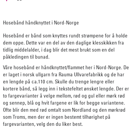
Hosebånd håndknyttet i Nord-Norge
Hosebånd er bånd som knyttes rundt strømpene for å holde
dem oppe. Dette var en del av den daglige klesskikken fra
tidlig middelalder, i dag blir det mest brukt som en del
påkledingen til bunad.
Våre hosebånd er håndknyttet/flammet her i Nord-Norge. De
er laget i norsk ullgarn fra Rauma Ullvarefabrikk og de har
en lengde på ca.110 cm. Skulle du trenge lengre eller
kortere bånd, så legg inn i tekstefeltet ønsket lengde. Der er
to fargevarianter å velge mellom, rød og gul eller mørk rød
og sennep, blå og hvit fargene er lik for begge variantene.
Ofte blir den med rød omtalt som Nordland og den mørkrød
som Troms, men der er ingen bestemt tilhørighet på
fargevarianten, velg den du liker best.