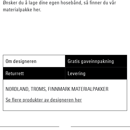
Ønsker du å lage dine egen hosebånd, så finner du
vår
materialpakke her
.
Om designeren
Gratis gaveinnpakning
Returrett
Levering
NORDLAND, TROMS, FINNMARK MATERIALPAKKER
Se flere produkter av designeren her