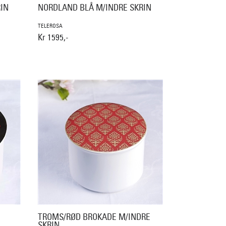
IN
NORDLAND BLÅ M/INDRE SKRIN
TELEROSA
Kr 1595,-
TROMS/RØD BROKADE M/INDRE
SKRIN