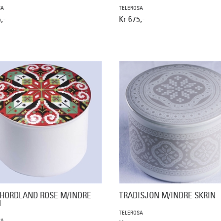
SA
TELEROSA
,-
Kr 675,-
HORDLAND ROSE M/INDRE
TRADISJON M/INDRE SKRIN
N
TELEROSA
SA