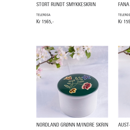
STORT RUNDT SMYKKESKRIN
FANA 
TELEROSA
TELERO
Kr 1565,-
Kr 159
NORDLAND GRØNN M/INDRE SKRIN
AUST