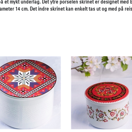
å et mykt underlag. Det ytre porselen skrinet er designet med
iameter 14 cm. Det indre skrinet kan enkelt tas ut og med på rei