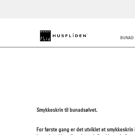
BUNAD
Smykkeskrin til bunadsølvet.
For første gang er det utviklet et smykkeskrin 