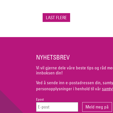
LAST FLERE
NYHETSBREV
Vi vil gjerne dele våre beste tips og råd me
innboksen din!
Ved å sende inn e-postadressen din, samty
personopplysninger i henhold til vår
samty
Epost