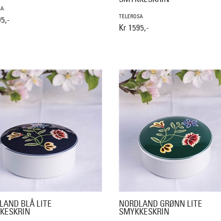
SA
TELEROSA
5,-
Kr 1595,-
LAND BLÅ LITE
NORDLAND GRØNN LITE
KESKRIN
SMYKKESKRIN