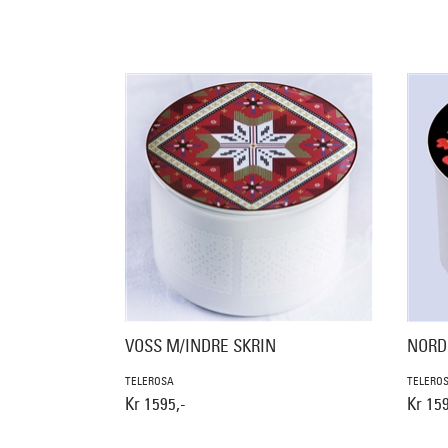
VOSS M/INDRE SKRIN
NORD
TELEROSA
TELERO
Kr 1595,-
Kr 159