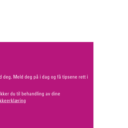
d deg. Meld deg på i dag og få tipsene rett i
kker du til behandling av dine
kkeerklæring