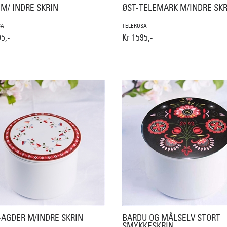
M/ INDRE SKRIN
ØST-TELEMARK M/INDRE SKR
SA
TELEROSA
5,-
Kr 1595,-
-AGDER M/INDRE SKRIN
BARDU OG MÅLSELV STORT
SMYKKESKRIN