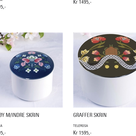
Kr 1495,-
5,-
ØY M/INDRE SKRIN
GRAFFER SKRIN
SA
TELEROSA
5,-
Kr 1595,-