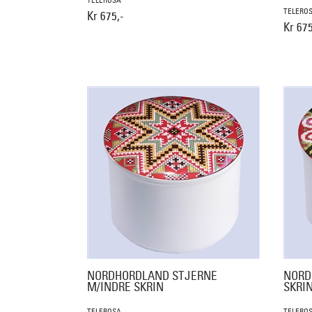
TELEROSA
TELERO
Kr 675,-
Kr 675
NORDHORDLAND STJERNE
NORD
M/INDRE SKRIN
SKRI
TELEROSA
TELERO