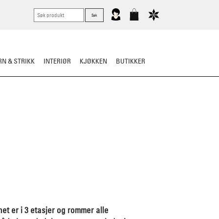
N & STRIKK
INTERIØR
KJØKKEN
BUTIKKER
net er i 3 etasjer og rommer alle