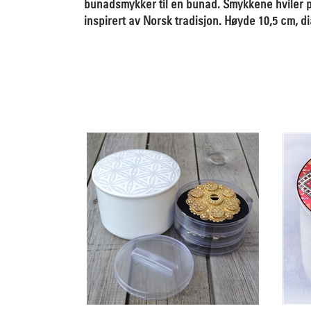
bunadsmykker til en bunad. Smykkene hviler p
inspirert av Norsk tradisjon. Høyde 10,5 cm, d