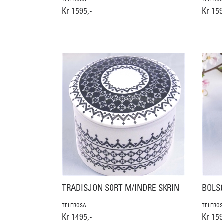
Kr 1595,-
Kr 159
TRADISJON SORT M/INDRE SKRIN
BOLS
TELEROSA
TELERO
Kr 1495,-
Kr 159