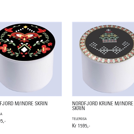
FJORD M/INDRE SKRIN
NORDFJORD KRUNE M/INDRE
SKRIN
SA
TELEROSA
5,-
Kr 1595,-