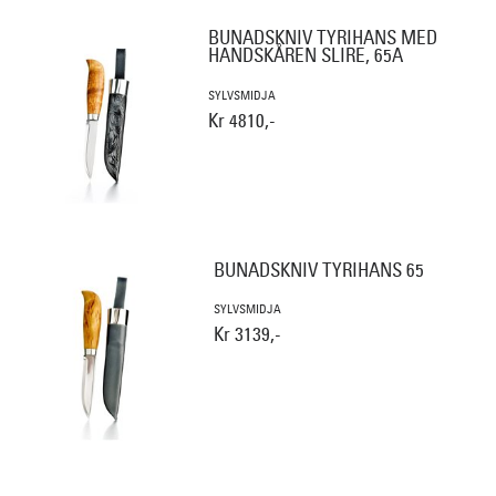
BUNADSKNIV TYRIHANS MED
HANDSKÅREN SLIRE, 65A
SYLVSMIDJA
Kr 4810,-
BUNADSKNIV TYRIHANS 65
SYLVSMIDJA
Kr 3139,-