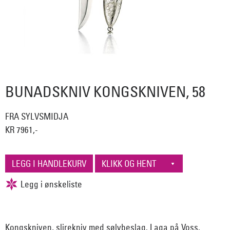
BUNADSKNIV KONGSKNIVEN, 58
FRA SYLVSMIDJA
KR 7961,-
Kongskniven, slirekniv med sølvbeslag. Laga på Voss.