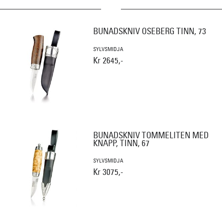
BUNADSKNIV OSEBERG TINN, 73
SYLVSMIDJA
Kr 2645,-
BUNADSKNIV TOMMELITEN MED
KNAPP, TINN, 67
SYLVSMIDJA
Kr 3075,-