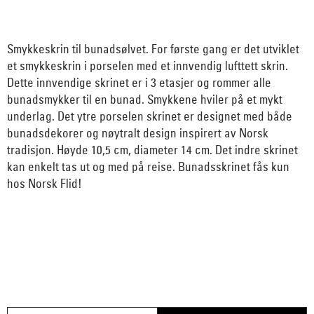
Smykkeskrin til bunadsølvet. For første gang er det utviklet
et smykkeskrin i porselen med et innvendig lufttett skrin.
Dette innvendige skrinet er i 3 etasjer og rommer alle
bunadsmykker til en bunad. Smykkene hviler på et mykt
underlag. Det ytre porselen skrinet er designet med både
bunadsdekorer og nøytralt design inspirert av Norsk
tradisjon. Høyde 10,5 cm, diameter 14 cm. Det indre skrinet
kan enkelt tas ut og med på reise. Bunadsskrinet fås kun
hos Norsk Flid!