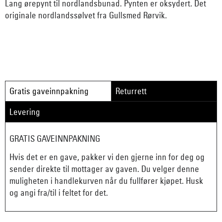
Lang ørepynt til nordlandsbunad. Pynten er oksydert. Det
originale nordlandssølvet fra Gullsmed Rørvik.
Gratis gaveinnpakning
Returrett
Levering
GRATIS GAVEINNPAKNING
Hvis det er en gave, pakker vi den gjerne inn for deg og
sender direkte til mottager av gaven. Du velger denne
muligheten i handlekurven når du fullfører kjøpet. Husk
og angi fra/til i feltet for det.