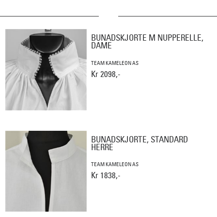
BUNADSKJORTE M NUPPERELLE,
DAME
TEAM KAMELEON AS
Kr 2098,-
BUNADSKJORTE, STANDARD
HERRE
TEAM KAMELEON AS
Kr 1838,-