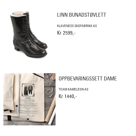
LINN BUNADSTØVLETT
KLAVENESS SKOFABRIKK AS
Kr 2599,-
OPPBEVARINGSSETT DAME
TEAM KAMELEON AS
Kr 1440,-