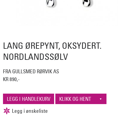
LANG ØREPYNT, OKSYDERT.
NORDLANDSSØLV
FRA GULLSMED RØRVIK AS
KR 890,-