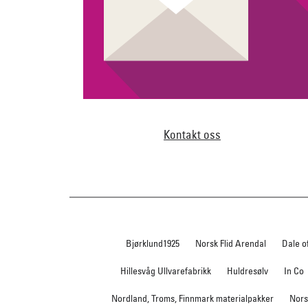
Kontakt oss
Bjørklund1925
Norsk Flid Arendal
Dale o
Hillesvåg Ullvarefabrikk
Huldresølv
In Co
Nordland, Troms, Finnmark materialpakker
Nors