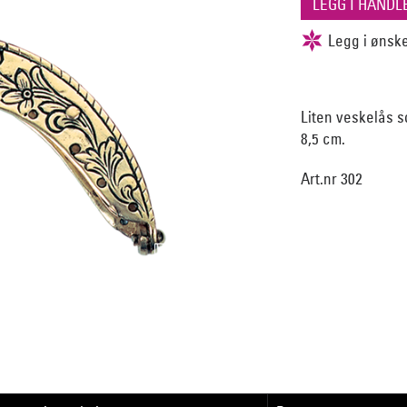
Liten veskelås 
8,5 cm.
Art.nr 302