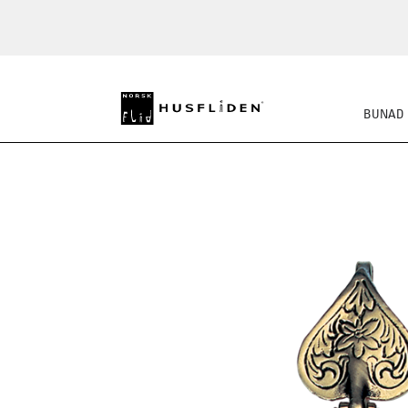
BUNAD
SKO
BUNADSKJORTE/SE