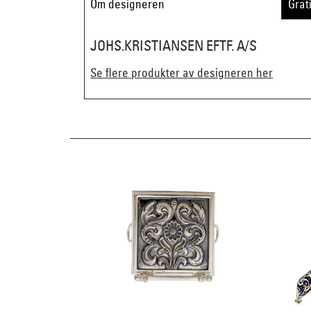
Om designeren
Grat
JOHS.KRISTIANSEN EFTF. A/S
Se flere produkter av designeren her