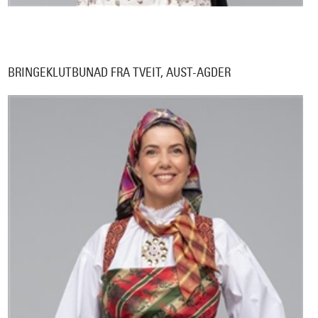
BRINGEKLUTBUNAD FRA TVEIT, AUST-AGDER