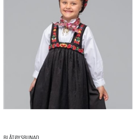
BLÅTØYSBUNAD