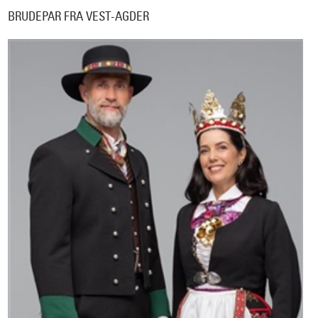
BRUDEPAR FRA VEST-AGDER