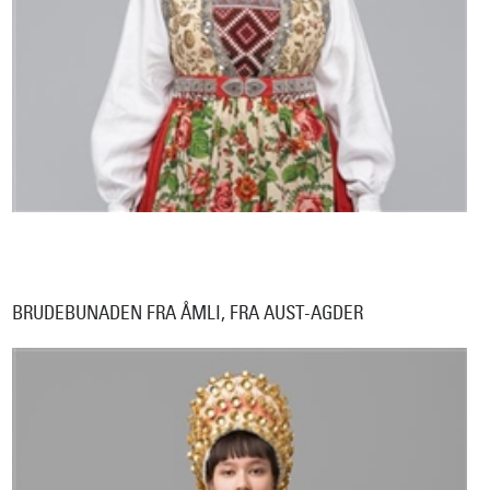
BRUDEBUNADEN FRA ÅMLI, FRA AUST-AGDER