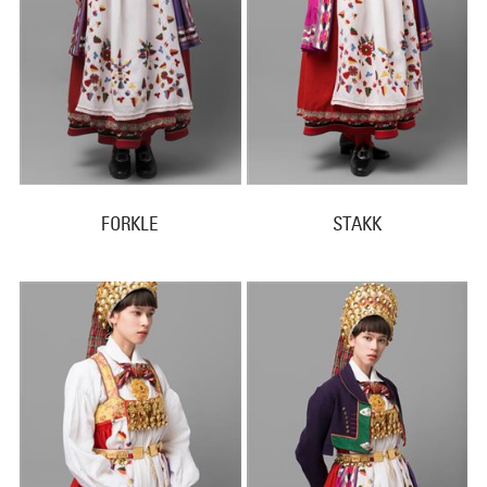
FORKLE
STAKK