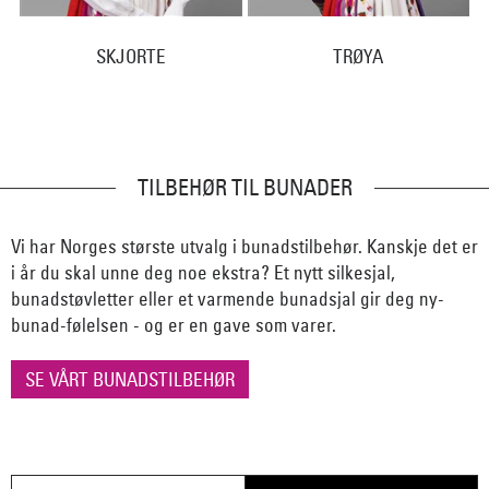
SKJORTE
TRØYA
TILBEHØR TIL BUNADER
Vi har Norges største utvalg i bunadstilbehør. Kanskje det er
i år du skal unne deg noe ekstra? Et nytt silkesjal,
bunadstøvletter eller et varmende bunadsjal gir deg ny-
bunad-følelsen - og er en gave som varer.
SE VÅRT BUNADSTILBEHØR