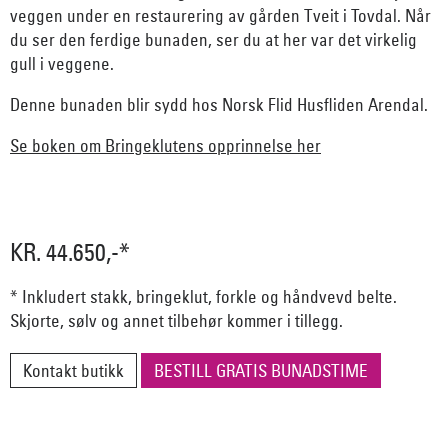
veggen under en restaurering av gården Tveit i Tovdal. Når
du ser den ferdige bunaden, ser du at her var det virkelig
gull i veggene.
Denne bunaden blir sydd hos Norsk Flid Husfliden Arendal.
Se boken om Bringeklutens opprinnelse her
KR. 44.650,-*
* Inkludert stakk, bringeklut, forkle og håndvevd belte.
Skjorte, sølv og annet tilbehør kommer i tillegg.
Kontakt butikk
BESTILL GRATIS BUNADSTIME