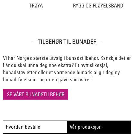
TRØYA
RYGG OG FLØYELSBAND
TILBEHØR TIL BUNADER
Vi har Norges største utvalg i bunadstilbehør. Kanskje det er
i år du skal unne deg noe ekstra? Et nytt silkesjal,
bunadstøvletter eller et varmende bunadsjal gir deg ny-
bunad-følelsen - og er en gave som varer.
SE VÅRT BUNADSTILBEHØR
Hvordan bestille
Vår produksjon