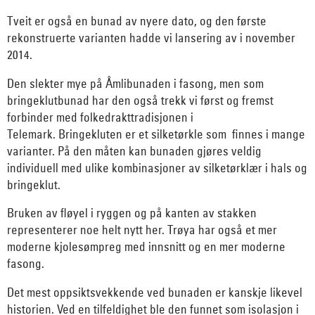
Tveit er også en bunad av nyere dato, og den første
rekonstruerte varianten hadde vi lansering av i november
2014.
Den slekter mye på Åmlibunaden i fasong, men som
bringeklutbunad har den også trekk vi først og fremst
forbinder med folkedrakttradisjonen i
Telemark.
Bringekluten er et silketørkle som finnes i mange
varianter. På den måten kan bunaden gjøres veldig
individuell med ulike kombinasjoner av silketørklær i hals og
bringeklut.
Bruken av fløyel i ryggen og på kanten av stakken
representerer noe helt nytt her. Trøya har også et mer
moderne kjolesømpreg med innsnitt og en mer moderne
fasong.
Det mest oppsiktsvekkende ved bunaden er kanskje likevel
historien. Ved en tilfeldighet ble den funnet som isolasjon i