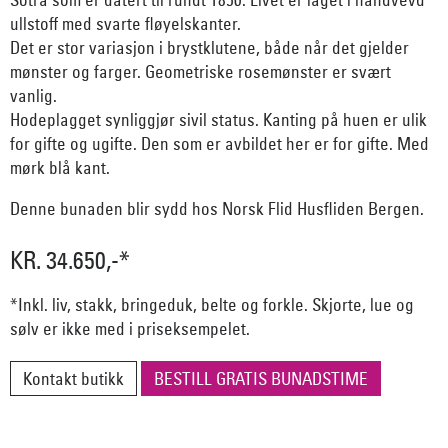
ullstoff med svarte fløyelskanter.
Det er stor variasjon i brystklutene, både når det gjelder
mønster og farger. Geometriske rosemønster er svært
vanlig.
Hodeplagget synliggjør sivil status. Kanting på huen er ulik
for gifte og ugifte. Den som er avbildet her er for gifte. Med
mørk blå kant.
Denne bunaden blir sydd hos Norsk Flid Husfliden Bergen.
KR. 34.650,-*
*Inkl. liv, stakk, bringeduk, belte og forkle. Skjorte, lue og
sølv er ikke med i priseksempelet.
Kontakt butikk
BESTILL GRATIS BUNADSTIME