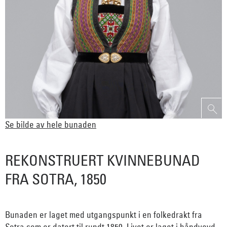
Se bilde av hele bunaden
REKONSTRUERT KVINNEBUNAD
FRA SOTRA, 1850
Bunaden er laget med utgangspunkt i en folkedrakt fra
Sotra som er datert til rundt 1850. Livet er laget i håndvevd