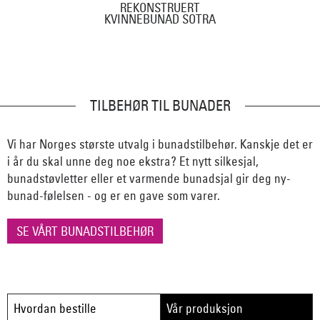
REKONSTRUERT
KVINNEBUNAD SOTRA
TILBEHØR TIL BUNADER
Vi har Norges største utvalg i bunadstilbehør. Kanskje det er
i år du skal unne deg noe ekstra? Et nytt silkesjal,
bunadstøvletter eller et varmende bunadsjal gir deg ny-
bunad-følelsen - og er en gave som varer.
SE VÅRT BUNADSTILBEHØR
Hvordan bestille
Vår produksjon