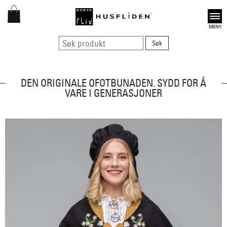
Open
DEN ORIGINALE OFOTBUNADEN. SYDD FOR Å
VARE I GENERASJONER