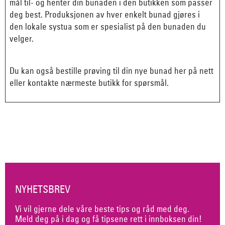
mål til- og henter din bunaden i den butikken som passer
deg best. Produksjonen av hver enkelt bunad gjøres i
den lokale systua som er spesialist på den bunaden du
velger.
Du kan også bestille prøving til din nye bunad her på nett
eller kontakte nærmeste butikk for spørsmål.
NYHETSBREV
Vi vil gjerne dele våre beste tips og råd med deg.
Meld deg på i dag og få tipsene rett i innboksen din!