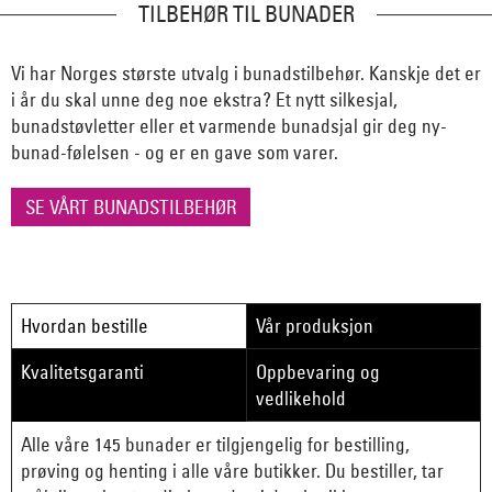
TILBEHØR TIL BUNADER
Vi har Norges største utvalg i bunadstilbehør. Kanskje det er
i år du skal unne deg noe ekstra? Et nytt silkesjal,
bunadstøvletter eller et varmende bunadsjal gir deg ny-
bunad-følelsen - og er en gave som varer.
SE VÅRT BUNADSTILBEHØR
Hvordan bestille
Vår produksjon
Kvalitetsgaranti
Oppbevaring og
vedlikehold
Alle våre 145 bunader er tilgjengelig for bestilling,
prøving og henting i alle våre butikker. Du bestiller, tar