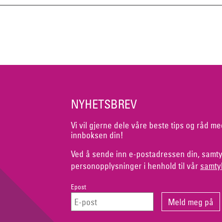
NYHETSBREV
Vi vil gjerne dele våre beste tips og råd me
innboksen din!
Ved å sende inn e-postadressen din, samty
personopplysninger i henhold til vår
samty
Epost