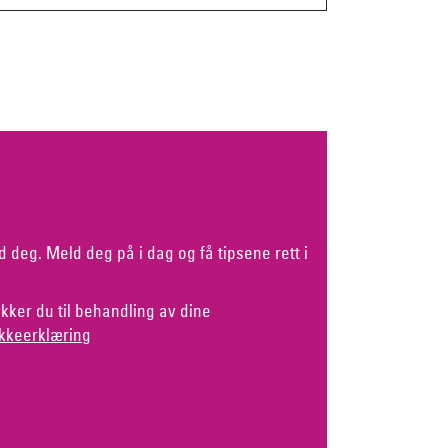
d deg. Meld deg på i dag og få tipsene rett i
kker du til behandling av dine
kkeerklæring