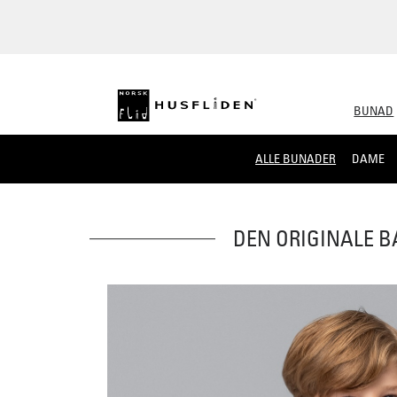
BUNAD
ALLE BUNADER
DAME
DEN ORIGINALE B